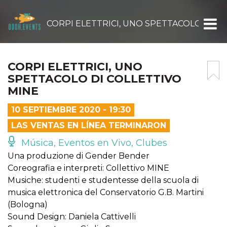
CORPI ELETTRICI, UNO SPETTACOLO DI C
CORPI ELETTRICI, UNO
SPETTACOLO DI COLLETTIVO
MINE
10 SEPTIEMBRE 2020 - 19:30
LAS VENTAS EN LÍNEA TERMINARON
Música, Eventos en Vivo, Clubes
Una produzione di Gender Bender
Coreografia e interpreti: Collettivo MINE
Musiche: studenti e studentesse della scuola di
musica elettronica del Conservatorio G.B. Martini
(Bologna)
Sound Design: Daniela Cattivelli