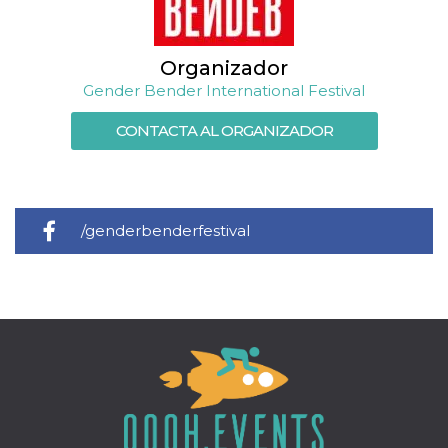
Organizador
Gender Bender International Festival
CONTACTA AL ORGANIZADOR
/genderbenderfestival