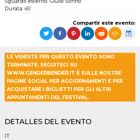
Sguardo esterno: Giulio Sonno
Durata: 45'
Compartir este evento:
LE VENDITE PER QUESTO EVENTO SONO
TERMINATE. SEGUITECI SU
WWW.GENDERBENDER.IT E SULLE NOSTRE
PAGINE SOCIAL PER AGGIORNAMENTI E PER
ACQUISTARE I BIGLIETTI PER GLI ALTRI
APPUNTAMENTI DEL FESTIVAL.
DETALLES DEL EVENTO
IT