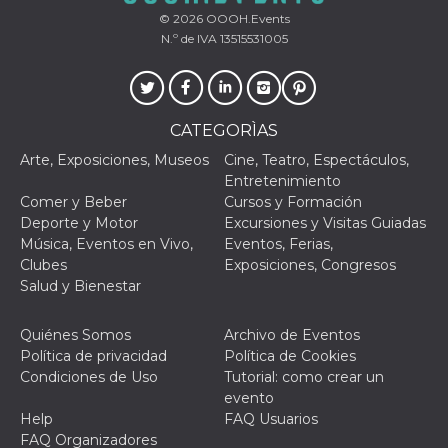
© 2026
OOOH.Events
N.º de IVA 13515531005
CATEGORÌAS
Arte, Exposiciones, Museos
Cine, Teatro, Espectáculos,
Entretenimiento
Comer y Beber
Cursos y Formación
Deporte y Motor
Excursiones y Visitas Guiadas
Música, Eventos en Vivo,
Eventos, Ferias,
Clubes
Exposiciones, Congresos
Salud y Bienestar
Quiénes Somos
Archivo de Eventos
Política de privacidad
Política de Cookies
Condiciones de Uso
Tutorial: como crear un
evento
Help
FAQ Usuarios
FAQ Organizadores