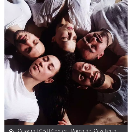
Cassero LGBTI Center - Parco del Cavaticcio