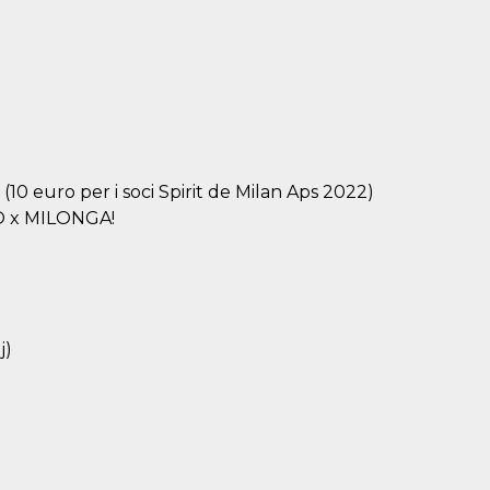
0 euro per i soci Spirit de Milan Aps 2022)
O x MILONGA!
j)