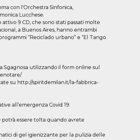
mma con l'Orchestra Sinfonica,
rmonica Lucchese.
attivo 9 CD, che sono stati passati molte
Nacional, a Buenos Aires, hanno entrambi
 programmi “Reciclado urbano” e “El Tango
a Sgagnosa utilizzando il form online sul
prenotare/
ate su http://spiritdemilan.it/la-fabbrica-
ative all’emergenza Covid 19:
 potrà essere tolta quando avrete
tici di gel igienizzante per la pulizia delle