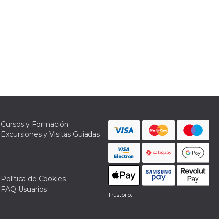
Cursos y Formación
Excursiones y Visitas Guiadas
Política de Cookies
FAQ Usuarios
Trustpilot