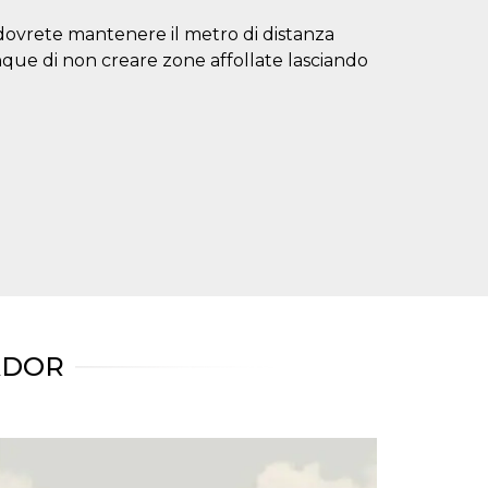
, dovrete mantenere il metro di distanza
unque di non creare zone affollate lasciando
ADOR