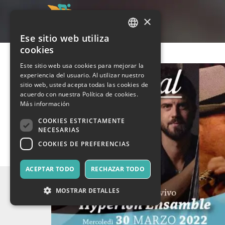
×
Ese sitio web utiliza
ITALIAN
cookies
ENGLISH
Este sitio web usa cookies para mejorar la
experiencia del usuario. Al utilizar nuestro
SPANISH
sitio web, usted acepta todas las cookies de
acuerdo con nuestra Política de cookies.
Más información
COOKIES ESTRICTAMENTE
NECESARIAS
COOKIES DE PREFERENCIAS
ACEPTAR TODO
RECHAZAR TODO
MOSTRAR DETALLES