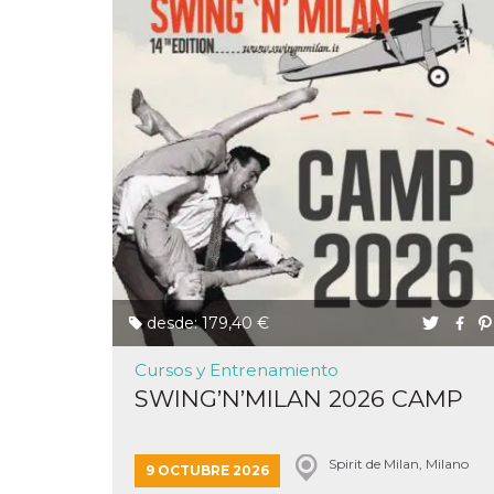
Proveedor /
Nombre
Vencimiento
Descripc
Dominio
c_user
4 semanas 2
Cookie de
Meta
días
de sesió
Platform Inc.
usuario.
.facebook.com
ser de se
permane
durante 
datr
2 años
Esta coo
Meta
identifica
Platform Inc.
desde: 179,40 €
navegado
.facebook.com
conecta 
Facebook
Cursos y Entrenamiento
directam
vinculad
SWING’N’MILAN 2026 CAMP
usuario 
Faceboo
individua
Facebook
que se ut
Spirit de Milan, Milano
9 OCTUBRE 2026
ayudar c
seguridad