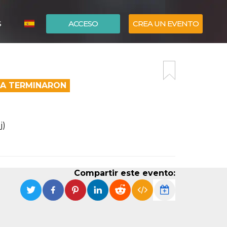
S
ACCESO
CREA UN EVENTO
ITALIANO
ENGLISH
EA TERMINARON
j)
Compartir este evento: