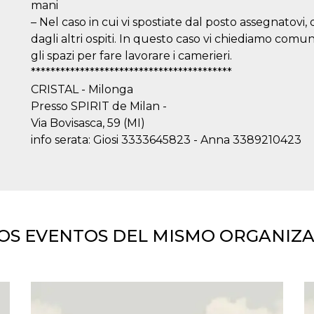
mani
– Nel caso in cui vi spostiate dal posto assegnatovi
dagli altri ospiti. In questo caso vi chiediamo com
gli spazi per fare lavorare i camerieri.
*****************************************
CRISTAL - Milonga
Presso SPIRIT de Milan -
Via Bovisasca, 59 (MI)
info serata: Giosi 3333645823 - Anna 3389210423
OS EVENTOS DEL MISMO ORGANIZ