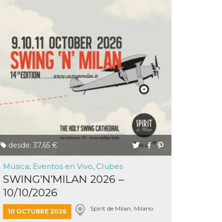
desde: 37,65 €
Música, Eventos en Vivo, Clubes
SWING’N’MILAN 2026 –
10/10/2026
Spirit de Milan, Milano
10 OCTUBRE 2026