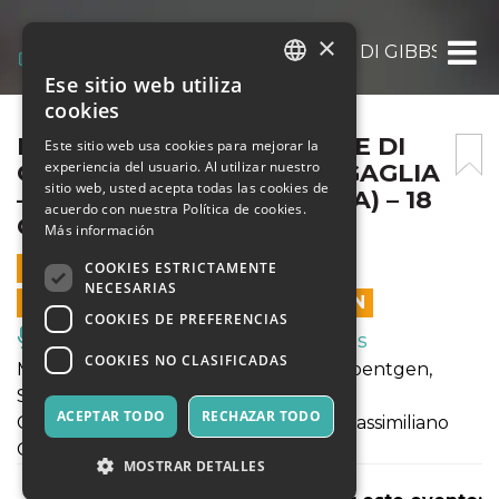
×
DAL SETTECENTO INGLESE DI GIBBS/GEMINIA
Ese sitio web utiliza
ITALIAN
cookies
ENGLISH
DAL SETTECENTO INGLESE DI
Este sitio web usa cookies para mejorar la
experiencia del usuario. Al utilizar nuestro
GIBBS/GEMINIANI A SENIGAGLIA
SPANISH
sitio web, usted acepta todas las cookies de
– CHIESA DEI SERVI (LUCCA) – 18
acuerdo con nuestra Política de cookies.
GIU 2022 – ORE 21.00
Más información
18 JUNIO 2022 - 21:00
COOKIES ESTRICTAMENTE
NECESARIAS
LAS VENTAS EN LÍNEA TERMINARON
COOKIES DE PREFERENCIAS
Música, Eventos en Vivo, Clubes
COOKIES NO CLASIFICADAS
Musiche di Gibbs, Beethoven, Maier-Roentgen,
Senigaglia
ACEPTAR TODO
RECHAZAR TODO
Christian Joseph SACCON, violino —- Massimiliano
GENOT, pianoforte
MOSTRAR DETALLES