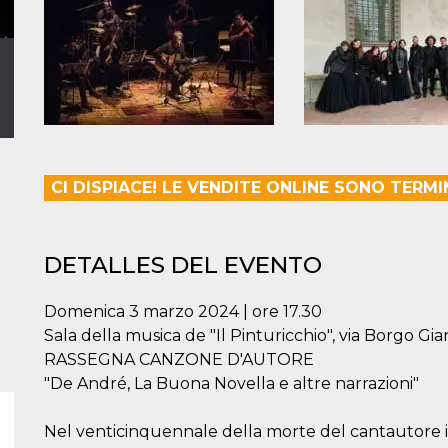
CI DISPIACE! LE VENDITE ONLINE SONO TERMI
DETALLES DEL EVENTO
Domenica 3 marzo 2024 | ore 17.30
Sala della musica de "Il Pinturicchio", via Borgo Gi
RASSEGNA CANZONE D'AUTORE
"De André, La Buona Novella e altre narrazioni"
Nel venticinquennale della morte del cantautore i