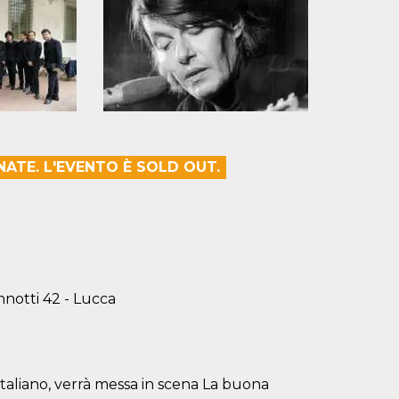
NATE. L'EVENTO È SOLD OUT.
annotti 42 - Lucca
taliano, verrà messa in scena La buona