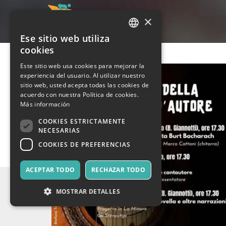
×
Ese sitio web utiliza
ITALIAN
cookies
ENGLISH
Este sitio web usa cookies para mejorar la
experiencia del usuario. Al utilizar nuestro
SPANISH
sitio web, usted acepta todas las cookies de
acuerdo con nuestra Política de cookies.
Más información
COOKIES ESTRICTAMENTE
NECESARIAS
COOKIES DE PREFERENCIAS
ACEPTAR TODO
RECHAZAR TODO
MOSTRAR DETALLES