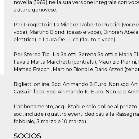
novella (1969) nella sua versione integrale con voc
autore genovese.
Per Progetto in La Minore: Roberto Puccini (voce e
voce), Martino Biondi (basso e voce), Dinorah Abela (v
elettrica), e Laura De Luca (flauto e voce).
Per Stereo Tipi: Lia Salotti, Serena Salotti e Maria El
Fava e Marta Marchetti (contralti), Maurizio Pierini
Matteo Fracchi, Martino Biondi e Dario Atzori (tenori
Biglietti online: Soci Animando 8 Euro, Non soci A
Cassa in loco: Soci Animando 10 Euro, Non soci An
L'abbonamento, acquistabile solo online al prezzo d
soci, include i quattro eventi dedicati alla Rassegn
febbraio, 3 marzo e 10 marzo).
SOCIOS