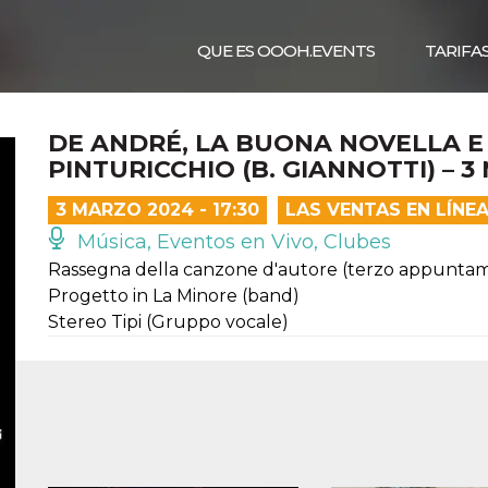
QUE ES OOOH.EVENTS
TARIFA
DE ANDRÉ, LA BUONA NOVELLA E 
PINTURICCHIO (B. GIANNOTTI) – 3
3 MARZO 2024 - 17:30
LAS VENTAS EN LÍNE
Música, Eventos en Vivo, Clubes
Rassegna della canzone d'autore (terzo appunta
Progetto in La Minore (band)
Stereo Tipi (Gruppo vocale)