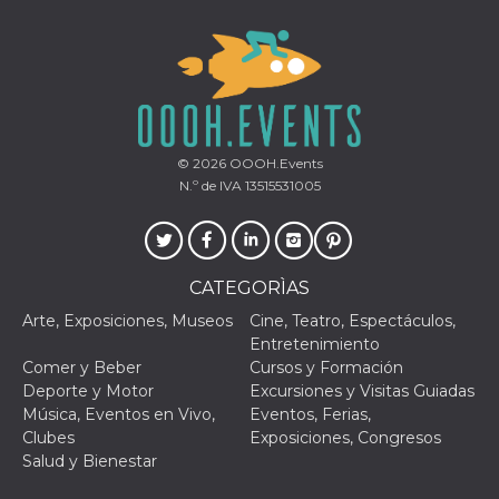
© 2026
OOOH.Events
N.º de IVA 13515531005
CATEGORÌAS
Arte, Exposiciones, Museos
Cine, Teatro, Espectáculos,
Entretenimiento
Comer y Beber
Cursos y Formación
Deporte y Motor
Excursiones y Visitas Guiadas
Música, Eventos en Vivo,
Eventos, Ferias,
Clubes
Exposiciones, Congresos
Salud y Bienestar