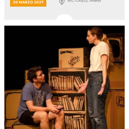
fACTORy32, Milano
20 MARZO 2027