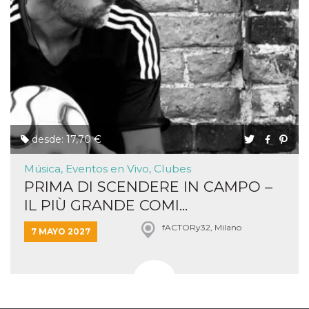
desde: 17,70 €
Música, Eventos en Vivo, Clubes
PRIMA DI SCENDERE IN CAMPO –
IL PIÙ GRANDE COMI...
fACTORy32, Milano
7 MAYO 2027