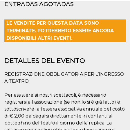
Cookies estrictamente necesarias
ENTRADAS AGOTADAS
Cookies de preferencias
Las cookies estrictamente necesarias permiten
LE VENDITE PER QUESTA DATA SONO
la funcionalidad principal del sitio web, como
el inicio de sesión de usuario y la gestión de
TERMINATE. POTREBBERO ESSERE ANCORA
cuentas. El sitio web no se puede utilizar
DISPONIBILI ALTRI EVENTI.
correctamente sin las cookies estrictamente
necesarias.
Proveedor /
Nombre
Vencimiento
Descripción
Dominio
DETALLES DEL EVENTO
cf_clearance
1 año
Esta cookie es
Cloudflare,
utilizada por el
Inc.
servicio
.oooh.events
REGISTRAZIONE OBBLIGATORIA PER L’INGRESSO
CloudFlare para
A TEATRO!
identificar el
tráfico web de
confianza y
anular cualquier
Per assistere ai nostri spettacoli, è necessario
restricción de
seguridad
registrarsi all’associazione (se non lo si è già fatto) e
basada en la
sottoscrivere la tessera associativa annuale del costo
dirección IP del
visitante. Es
di € 2,00 da pagarsi direttamente in contanti al
esencial para
apoyar las
botteghino del teatro il giorno della replica. La
funciones de
sottoscrizione online obbligatoria deve avvenire
seguridad de un