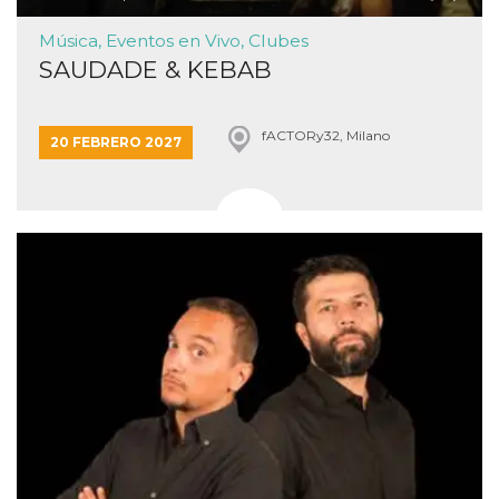
Música, Eventos en Vivo, Clubes
SAUDADE & KEBAB
fACTORy32, Milano
20 FEBRERO 2027