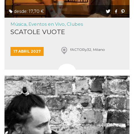
desde: 17,70 €
Música, Eventos en Vivo, Clubes
SCATOLE VUOTE
fACTORy32, Milano
17 ABRIL 2027