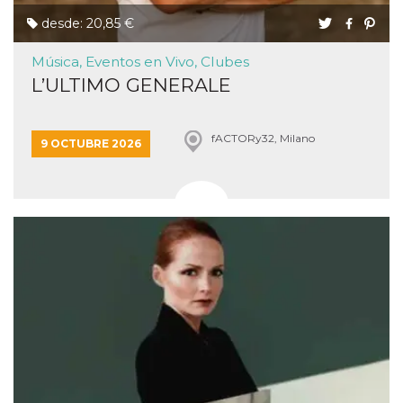
desde: 20,85 €
Música, Eventos en Vivo, Clubes
L’ULTIMO GENERALE
fACTORy32, Milano
9 OCTUBRE 2026