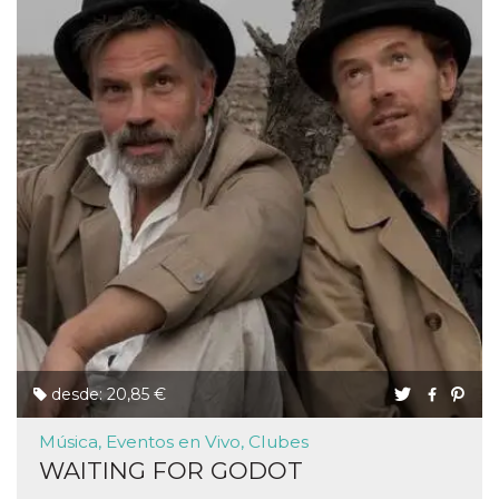
desde: 20,85 €
Música, Eventos en Vivo, Clubes
WAITING FOR GODOT