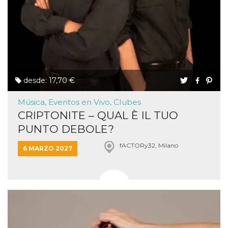
desde: 17,70 €
Música, Eventos en Vivo, Clubes
CRIPTONITE – QUAL È IL TUO
PUNTO DEBOLE?
fACTORy32, Milano
6 MARZO 2027