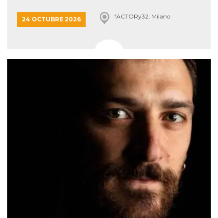
fACTORy32, Milano
24 OCTUBRE 2026