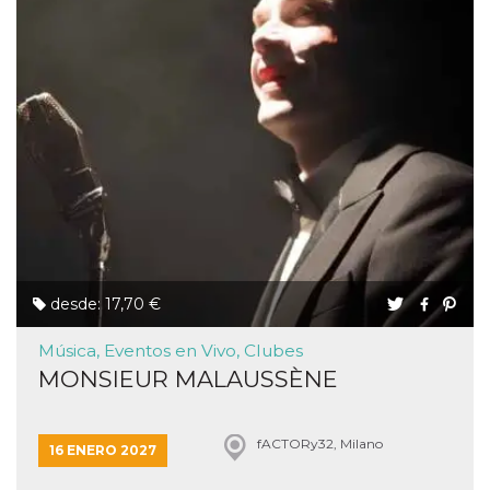
desde: 17,70 €
Música, Eventos en Vivo, Clubes
MONSIEUR MALAUSSÈNE
fACTORy32, Milano
16 ENERO 2027