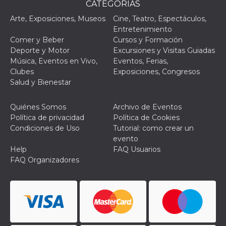
CATEGORÌAS
Arte, Exposiciones, Museos
Cine, Teatro, Espectáculos,
Entretenimiento
Comer y Beber
Cursos y Formación
Deporte y Motor
Excursiones y Visitas Guiadas
Música, Eventos en Vivo,
Eventos, Ferias,
Clubes
Exposiciones, Congresos
Salud y Bienestar
Quiénes Somos
Archivo de Eventos
Política de privacidad
Política de Cookies
Condiciones de Uso
Tutorial: como crear un
evento
Help
FAQ Usuarios
FAQ Organizadores