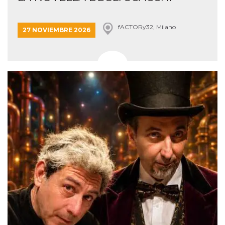
fACTORy32, Milano
27 NOVIEMBRE 2026