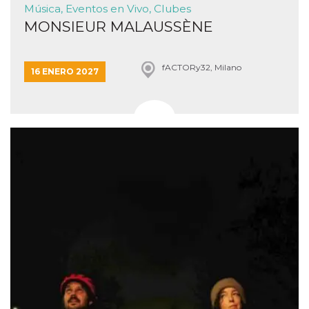
Música, Eventos en Vivo, Clubes
MONSIEUR MALAUSSÈNE
fACTORy32, Milano
16 ENERO 2027