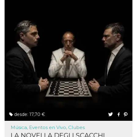
desde: 17,70 €
Música, Eventos en Vivo, Clubes
LA NOVELLA DEGLI SCACCHI