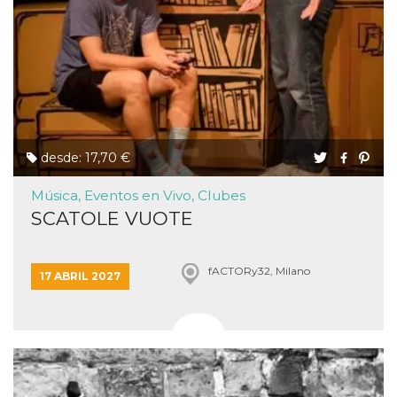
desde: 17,70 €
Música, Eventos en Vivo, Clubes
SCATOLE VUOTE
fACTORy32, Milano
17 ABRIL 2027