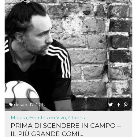
desde: 17,70 €
Música, Eventos en Vivo, Clubes
PRIMA DI SCENDERE IN CAMPO –
IL PIÙ GRANDE COMI...