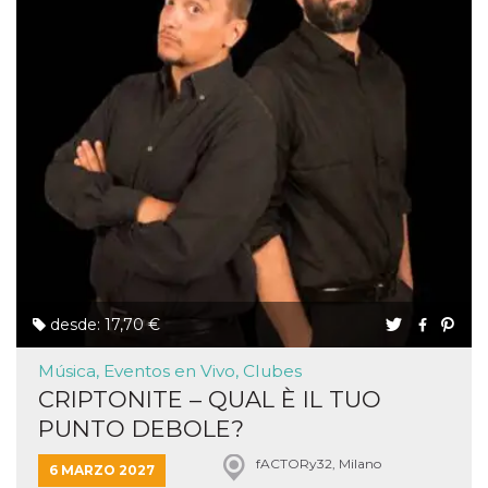
desde: 17,70 €
Música, Eventos en Vivo, Clubes
CRIPTONITE – QUAL È IL TUO
PUNTO DEBOLE?
fACTORy32, Milano
6 MARZO 2027