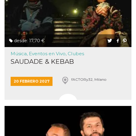
desde: 17,70 €
Música, Eventos en Vivo, Clubes
SAUDADE & KEBAB
fACTORy32, Milano
20 FEBRERO 2027