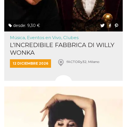
desde: 9,30 €
Música, Eventos en Vivo, Clubes
L’INCREDIBILE FABBRICA DI WILLY
WONKA
fACTORy32, Milano
12 DICIEMBRE 2026