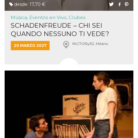
desde: 17,70 €
Música, Eventos en Vivo, Clubes
SCHADENFREUDE – CHI SEI
QUANDO NESSUNO TI VEDE?
fACTORy32, Milano
20 MARZO 2027