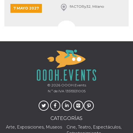
fACTORy32, Milano
7 MAYO 2027
© 2026
OOOH.Events
N.º de IVA 13515531005
CATEGORÌAS
Arte, Exposiciones, Museos
Cine, Teatro, Espectáculos,