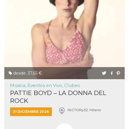
desde: 37,65 €
Música, Eventos en Vivo, Clubes
PATTIE BOYD – LA DONNA DEL
ROCK
fACTORy32, Milano
31 DICIEMBRE 2026