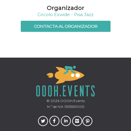
Organizador
Circolo Exwide - Pisa Jazz
CONTACTA AL ORGANIZADOR
© 2026
OOOH.Events
N.º de IVA 13515531005