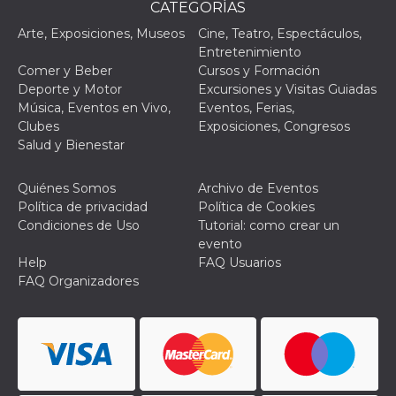
CATEGORÌAS
Arte, Exposiciones, Museos
Cine, Teatro, Espectáculos,
Entretenimiento
Comer y Beber
Cursos y Formación
Deporte y Motor
Excursiones y Visitas Guiadas
Música, Eventos en Vivo,
Eventos, Ferias,
Clubes
Exposiciones, Congresos
Salud y Bienestar
Quiénes Somos
Archivo de Eventos
Política de privacidad
Política de Cookies
Condiciones de Uso
Tutorial: como crear un
evento
Help
FAQ Usuarios
FAQ Organizadores