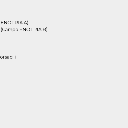
o ENOTRIA A)
 (Campo ENOTRIA B)
rsabili.