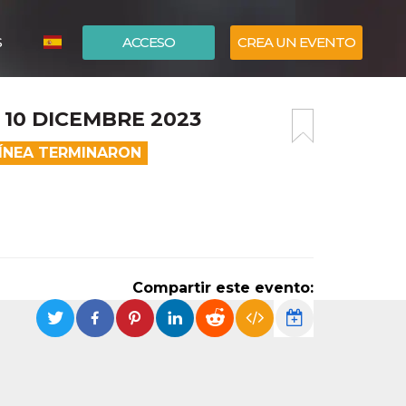
S
ACCESO
CREA UN EVENTO
ITALIANO
10 DICEMBRE 2023
ENGLISH
LÍNEA TERMINARON
Compartir este evento: