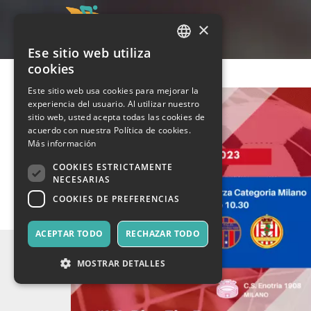
×
Ese sitio web utiliza
ITALIAN
cookies
ENGLISH
Este sitio web usa cookies para mejorar la
experiencia del usuario. Al utilizar nuestro
SPANISH
sitio web, usted acepta todas las cookies de
acuerdo con nuestra Política de cookies.
Más información
COOKIES ESTRICTAMENTE
NECESARIAS
COOKIES DE PREFERENCIAS
ACEPTAR TODO
RECHAZAR TODO
MOSTRAR DETALLES