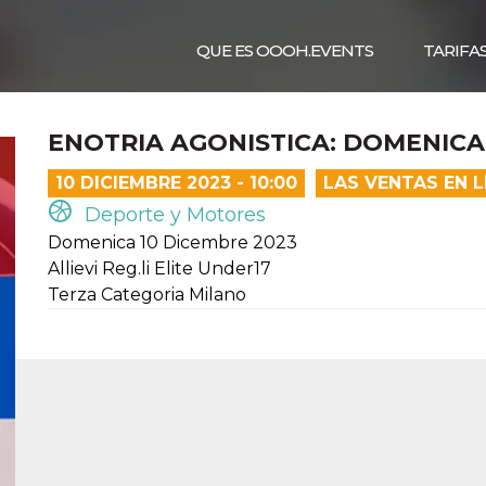
QUE ES OOOH.EVENTS
TARIFA
ENOTRIA AGONISTICA: DOMENICA 
10 DICIEMBRE 2023 - 10:00
LAS VENTAS EN 
Deporte y Motores
Domenica 10 Dicembre 2023
Allievi Reg.li Elite Under17
Terza Categoria Milano