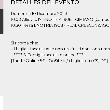
DETALLES DEL EVENTO
Domenica 10 Dicembre 2023
10:00 Allievi U17 ENOTRIA 1908 - CIMIANO (Camp
10:30 Terza ENOTRIA 1908 - REAL CRESCENZAGO
Si ricorda che:
– I biglietti acquistati e non usufruiti non sono rimbo
– ***** Si Consiglia acquisto online ****
[Tariffe Online 5€ - OnSite (c/o biglietteria CS) 7€ ]