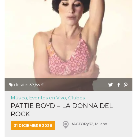
desde: 37,65 €
Música, Eventos en Vivo, Clubes
PATTIE BOYD – LA DONNA DEL
ROCK
fACTORy32, Milano
31 DICIEMBRE 2026