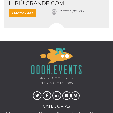
IL PIÙ GRANDE COMI...
fACTORy32, Milano
7 MAYO 2027
© 2026
OOOH.Events
N.º de IVA 13515531005
CATEGORÌAS