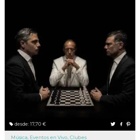
desde: 17,70 €
Música, Eventos en Vivo, Clubes