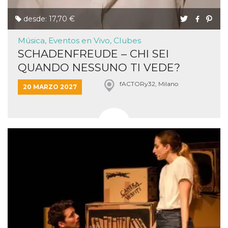
desde: 17,70 €
Música, Eventos en Vivo, Clubes
SCHADENFREUDE – CHI SEI
QUANDO NESSUNO TI VEDE?
fACTORy32, Milano
20 MARZO 2027