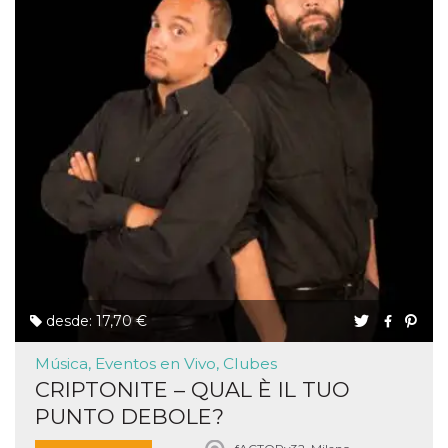
desde: 17,70 €
Música, Eventos en Vivo, Clubes
CRIPTONITE – QUAL È IL TUO
PUNTO DEBOLE?