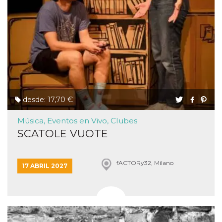
desde: 17,70 €
Música, Eventos en Vivo, Clubes
SCATOLE VUOTE
fACTORy32, Milano
17 ABRIL 2027