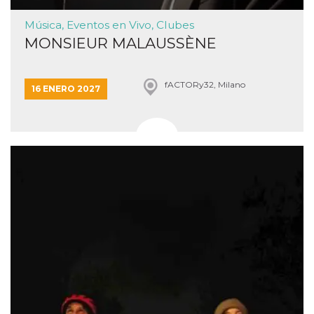
Música, Eventos en Vivo, Clubes
MONSIEUR MALAUSSÈNE
fACTORy32, Milano
16 ENERO 2027