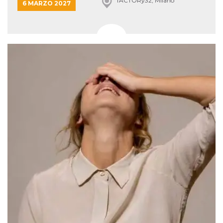
fACTORy32, Milano
6 MARZO 2027