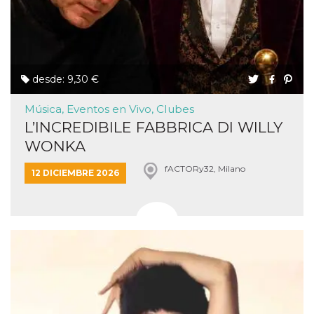
desde: 9,30 €
Música, Eventos en Vivo, Clubes
L’INCREDIBILE FABBRICA DI WILLY
WONKA
fACTORy32, Milano
12 DICIEMBRE 2026