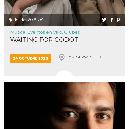
desde: 20,85 €
Música, Eventos en Vivo, Clubes
WAITING FOR GODOT
fACTORy32, Milano
24 OCTUBRE 2026