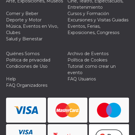
Arte, Exposiciones, Museos
Cine, Teatro, Espectáculos,
Entretenimiento
Comer y Beber
Cursos y Formación
Deporte y Motor
Excursiones y Visitas Guiadas
Música, Eventos en Vivo,
Eventos, Ferias,
Clubes
Exposiciones, Congresos
Salud y Bienestar
Quiénes Somos
Archivo de Eventos
Política de privacidad
Política de Cookies
Condiciones de Uso
Tutorial: como crear un
evento
Help
FAQ Usuarios
FAQ Organizadores