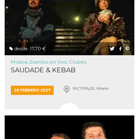
desde: 17,70 €
Música, Eventos en Vivo, Clubes
SAUDADE & KEBAB
fACTORy32, Milano
20 FEBRERO 2027