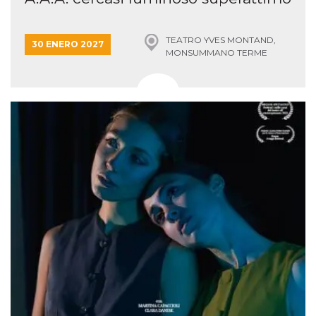
TEATRO YVES MONTAND,
30 ENERO 2027
MONSUMMANO TERME