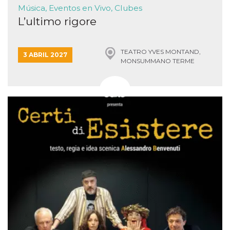
Música, Eventos en Vivo, Clubes
L’ultimo rigore
TEATRO YVES MONTAND,
3 ABRIL 2027
MONSUMMANO TERME