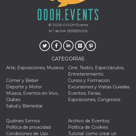
© 2026
OOOH.Events
N.º de IVA 13515531005
CATEGORÌAS
Arte, Exposiciones, Museos
Cine, Teatro, Espectáculos,
Entretenimiento
Comer y Beber
Cursos y Formación
Deporte y Motor
Excursiones y Visitas Guiadas
Música, Eventos en Vivo,
Eventos, Ferias,
Clubes
Exposiciones, Congresos
Salud y Bienestar
Quiénes Somos
Archivo de Eventos
Política de privacidad
Política de Cookies
Condiciones de Uso
Tutorial: como crear un