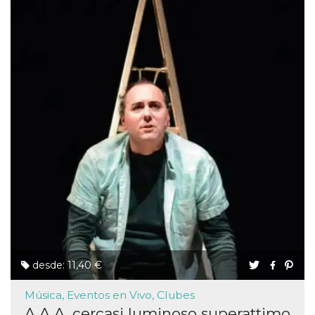
desde: 11,40 €
Música, Eventos en Vivo, Clubes
A.A.A. cercasi luminoso superattimo