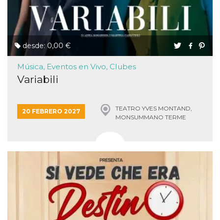
desde: 0,00 €
Música, Eventos en Vivo, Clubes
Variabili
TEATRO YVES MONTAND,
20 FEBRERO 2027
MONSUMMANO TERME