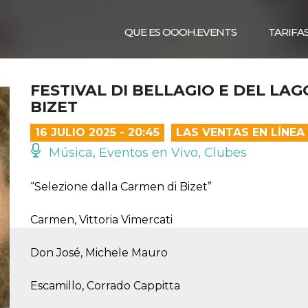
QUE ES OOOH.EVENTS
TARIFA
FESTIVAL DI BELLAGIO E DEL LAG
BIZET
16 JULIO 2025 - 20:45
LAS VENTAS EN LÍNE
Música, Eventos en Vivo, Clubes
“Selezione dalla Carmen di Bizet”
Carmen, Vittoria Vimercati
Don José, Michele Mauro
Escamillo, Corrado Cappitta