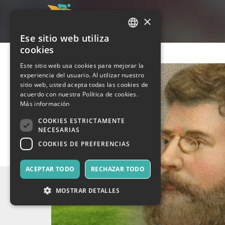
×
Ese sitio web utiliza
ITALIAN
cookies
ENGLISH
Este sitio web usa cookies para mejorar la
experiencia del usuario. Al utilizar nuestro
SPANISH
sitio web, usted acepta todas las cookies de
acuerdo con nuestra Política de cookies.
Más información
COOKIES ESTRICTAMENTE
NECESARIAS
COOKIES DE PREFERENCIAS
ACEPTAR TODO
RECHAZAR TODO
MOSTRAR DETALLES