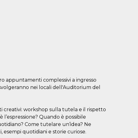
ro appuntamenti complessivi a ingresso
si svolgeranno nei locali dell'Auditorium del
 creativi: workshop sulla tutela e il rispetto
’è l’espressione? Quando è possibile
 quotidiano? Come tutelare un’idea? Ne
esempi quotidiani e storie curiose.