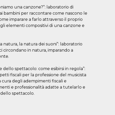
niamo una canzone?”: laboratorio di
 bambini per raccontare come nascono le
come imparare a farlo attraverso il proprio
 gli elementi compositivi di una canzone e
a natura, la natura dei suoni”: laboratorio
 ci circondano in natura, imparando a
ente.
 dello spettacolo: come esibirsi in regola”:
petti fiscali per la professione del musicista
 cura degli adempimenti fiscali e
umenti e professionalità adatte a tutelarlo e
 dello spettacolo.