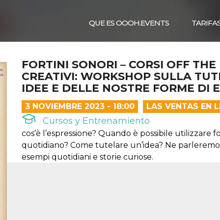
QUE ES OOOH.EVENTS
TARIFA
FORTINI SONORI – CORSI OFF THE
CREATIVI: WORKSHOP SULLA TUTE
IDEE E DELLE NOSTRE FORME DI 
3 NOVIEMBRE 2023 - 18:00
LAS VENTAS EN 
Cursos y Entrenamiento
cos’è l’espressione? Quando è possibile utilizzare fo
quotidiano? Come tutelare un’idea? Ne parleremo 
esempi quotidiani e storie curiose.