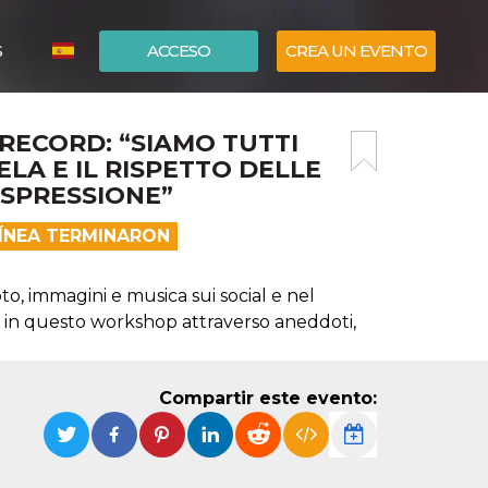
S
ACCESO
CREA UN EVENTO
ITALIANO
 RECORD: “SIAMO TUTTI
ENGLISH
LA E IL RISPETTO DELLE
ESPRESSIONE”
LÍNEA TERMINARON
to, immagini e musica sui social e nel
in questo workshop attraverso aneddoti,
Compartir este evento: