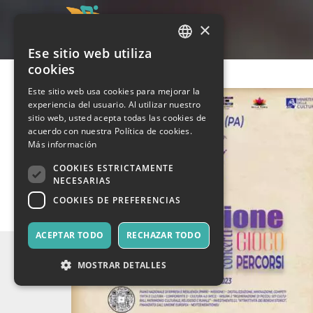
×
Ese sitio web utiliza
ITALIAN
cookies
ENGLISH
Este sitio web usa cookies para mejorar la
experiencia del usuario. Al utilizar nuestro
SPANISH
sitio web, usted acepta todas las cookies de
acuerdo con nuestra Política de cookies.
Más información
COOKIES ESTRICTAMENTE
NECESARIAS
COOKIES DE PREFERENCIAS
ACEPTAR TODO
RECHAZAR TODO
MOSTRAR DETALLES