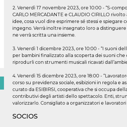
2. Venerdì 17 novembre 2023, ore 10:00 - “S-compo
CARLO MERCADANTE e CLAUDIO CIRILLO rivolto ai
idee, cosa vuol dire esprimere sé stessi e spiegare 
ingegno. Verrà inoltre insegnato loro a distinguere
ne verrà scritta una insieme.
3. Venerdì 1 dicembre 2023, ore 10:00 - “I suoni dell
per bambini finalizzato alla scoperta dei suoni che
riprodurli con strumenti musicali ricavati dall’ambi
4. Venerdì 15 dicembre 2023, ore 18:00 - “Lavoratore
corso su previdenza sociale, esibizioni in regola e as
curato da ESIBIRSI, cooperativa che si occupa della
contributivi degli artisti dello spettacolo. Enti, str
valorizzarlo. Consigliato a organizzatori e lavoratori
SOCIOS