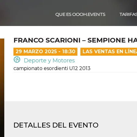
QUE ES OOOH.EVENTS
TARIFA
FRANCO SCARIONI – SEMPIONE H
29 MARZO 2025 - 18:30
LAS VENTAS EN LÍN
Deporte y Motores
campionato esordienti U12 2013
DETALLES DEL EVENTO