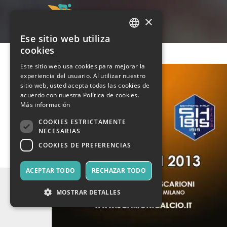
×
Ese sitio web utiliza
ITALIAN
cookies
ENGLISH
Este sitio web usa cookies para mejorar la
experiencia del usuario. Al utilizar nuestro
SPANISH
sitio web, usted acepta todas las cookies de
acuerdo con nuestra Política de cookies.
Más información
COOKIES ESTRICTAMENTE
NECESARIAS
COOKIES DE PREFERENCIAS
ACEPTAR TODO
RECHAZAR TODO
MOSTRAR DETALLES