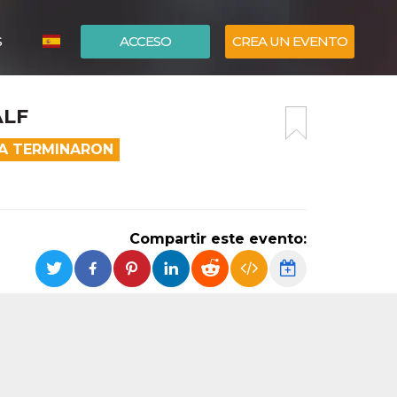
S
ACCESO
CREA UN EVENTO
ITALIANO
ALF
ENGLISH
EA TERMINARON
Compartir este evento: