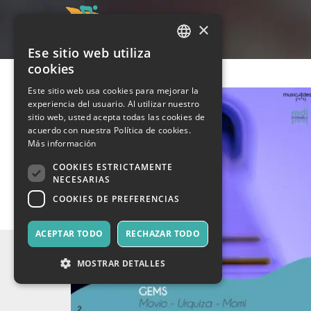
×
Ese sitio web utiliza
ITALIAN
cookies
ENGLISH
Este sitio web usa cookies para mejorar la
experiencia del usuario. Al utilizar nuestro
SPANISH
sitio web, usted acepta todas las cookies de
acuerdo con nuestra Política de cookies.
Más información
COOKIES ESTRICTAMENTE
NECESARIAS
COOKIES DE PREFERENCIAS
ACEPTAR TODO
RECHAZAR TODO
MOSTRAR DETALLES