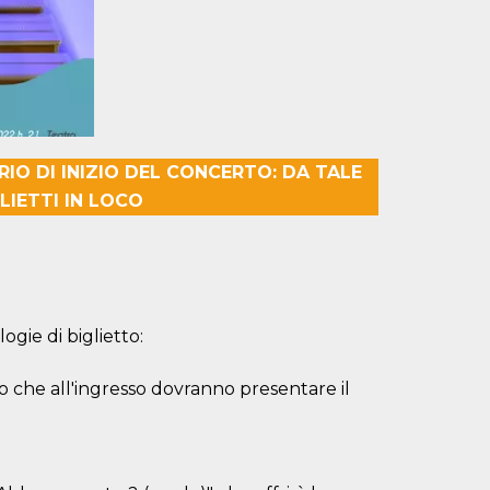
IO DI INIZIO DEL CONCERTO: DA TALE
LIETTI IN LOCO
ogie di biglietto:
uto che all'ingresso dovranno presentare il