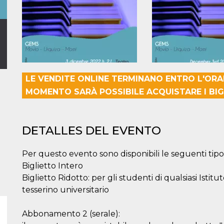
LE VENDITE ONLINE TERMINANO ENTRO L'ORAR
MOMENTO SARÀ POSSIBILE ACQUISTARE I BIG
DETALLES DEL EVENTO
Per questo evento sono disponibili le seguenti tipol
Biglietto Intero
Biglietto Ridotto: per gli studenti di qualsiasi Istit
tesserino universitario
Abbonamento 2 (serale):