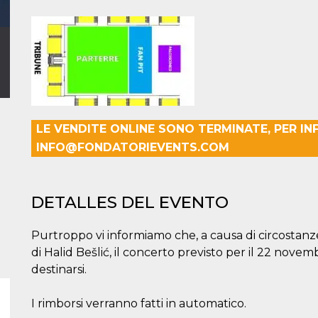
LE VENDITE ONLINE SONO TERMINATE, PER IN
INFO@FONDATORIEVENTS.COM
DETALLES DEL EVENTO
Purtroppo vi informiamo che, a causa di circostanze
di Halid Bešlić, il concerto previsto per il 22 novem
destinarsi.
I rimborsi verranno fatti in automatico.