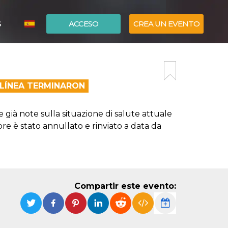
S
ACCESO
CREA UN EVENTO
ITALIANO
ENGLISH
 LÍNEA TERMINARON
 già note sulla situazione di salute attuale
bre è stato annullato e rinviato a data da
Compartir este evento: