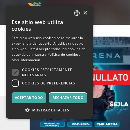
×
Ese sitio web utiliza
ITALIAN
cookies
ENGLISH
Este sitio web usa cookies para mejorar la
experiencia del usuario. Al utilizar nuestro
SPANISH
sitio web, usted acepta todas las cookies de
acuerdo con nuestra Política de cookies.
Más información
COOKIES ESTRICTAMENTE
NECESARIAS
COOKIES DE PREFERENCIAS
ACEPTAR TODO
RECHAZAR TODO
MOSTRAR DETALLES