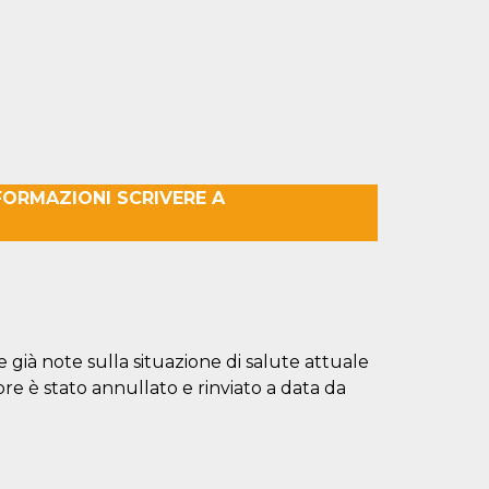
FORMAZIONI SCRIVERE A
 già note sulla situazione di salute attuale
bre è stato annullato e rinviato a data da