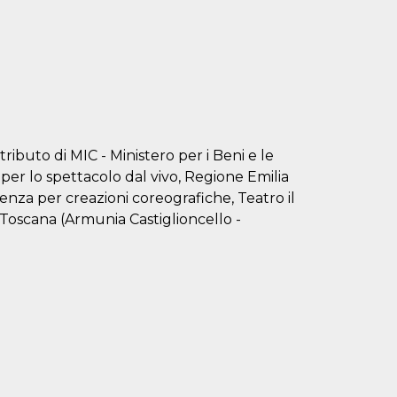
buto di MIC - Ministero per i Beni e le
per lo spettacolo dal vivo, Regione Emilia
enza per creazioni coreografiche, Teatro il
Toscana (Armunia Castiglioncello -