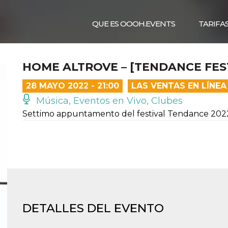
QUE ES OOOH.EVENTS
TARIFA
HOME ALTROVE – [TENDANCE FEST
28 MAYO 2022 - 21:00
LAS VENTAS EN LÍNE
Música, Eventos en Vivo, Clubes
Settimo appuntamento del festival Tendance 202
DETALLES DEL EVENTO