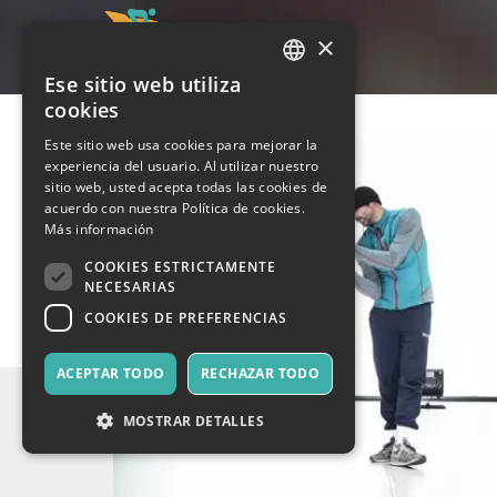
×
Ese sitio web utiliza
ITALIAN
cookies
ENGLISH
Este sitio web usa cookies para mejorar la
experiencia del usuario. Al utilizar nuestro
SPANISH
sitio web, usted acepta todas las cookies de
acuerdo con nuestra Política de cookies.
Más información
COOKIES ESTRICTAMENTE
NECESARIAS
COOKIES DE PREFERENCIAS
ACEPTAR TODO
RECHAZAR TODO
MOSTRAR DETALLES