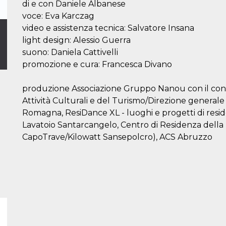
di e con Daniele Albanese
voce: Eva Karczag
video e assistenza tecnica: Salvatore Insana
light design: Alessio Guerra
suono: Daniela Cattivelli
promozione e cura: Francesca Divano
produzione Associazione Gruppo Nanou con il contri
Attività Culturali e del Turismo/Direzione generale 
Romagna, ResiDance XL - luoghi e progetti di resid
Lavatoio Santarcangelo, Centro di Residenza della 
CapoTrave/Kilowatt Sansepolcro), ACS Abruzzo