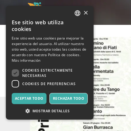
×
Ese sitio web utiliza
ITALIAN
cookies
ENGLISH
Este sitio web usa cookies para mejorar la
experiencia del usuario. Al utilizar nuestro
SPANISH
sitio web, usted acepta todas las cookies de
acuerdo con nuestra Política de cookies.
Más información
COOKIES ESTRICTAMENTE
NECESARIAS
COOKIES DE PREFERENCIAS
ACEPTAR TODO
RECHAZAR TODO
MOSTRAR DETALLES