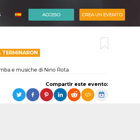
S
ACCESO
CREA UN EVENTO
ITALIANO
ENGLISH
A TERMINARON
Vamba e musiche di Nino Rota
Compartir este evento: