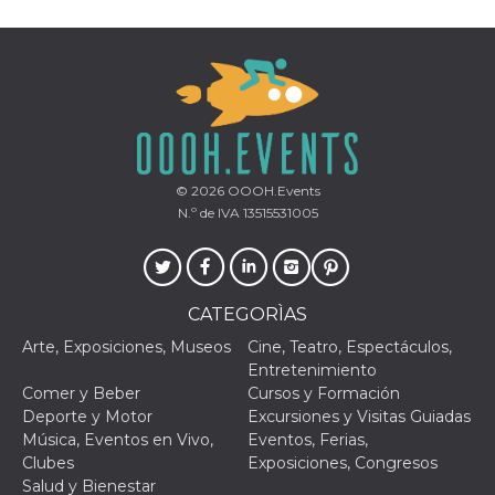
© 2026
OOOH.Events
N.º de IVA 13515531005
CATEGORÌAS
Arte, Exposiciones, Museos
Cine, Teatro, Espectáculos,
Entretenimiento
Comer y Beber
Cursos y Formación
Deporte y Motor
Excursiones y Visitas Guiadas
Música, Eventos en Vivo,
Eventos, Ferias,
Clubes
Exposiciones, Congresos
Salud y Bienestar