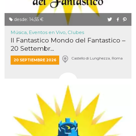
desde: 14,55 €
Música, Eventos en Vivo, Clubes
Il Fantastico Mondo del Fantastico –
20 Settembr...
Castello di Lunghezza, Roma
20 SEPTIEMBRE 2026