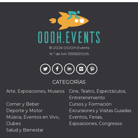
© 2026
OOOH.Events
N.º de IVA 13515531005
CATEGORÌAS
Arte, Exposiciones, Museos
Cine, Teatro, Espectáculos,
Entretenimiento
Comer y Beber
Cursos y Formación
Deporte y Motor
Excursiones y Visitas Guiadas
Música, Eventos en Vivo,
Eventos, Ferias,
Clubes
Exposiciones, Congresos
Salud y Bienestar