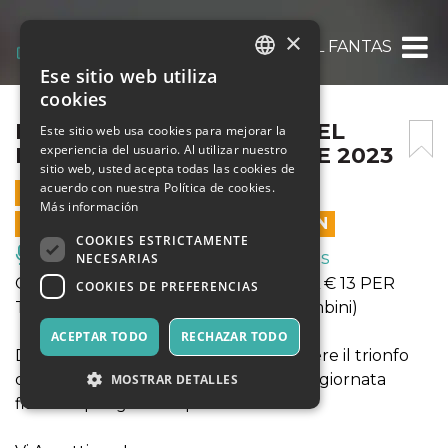
×
IL FANTASTICO MONDO DEL FANTASTICO –
Ese sitio web utiliza
ITALIAN
cookies
ENGLISH
IL FANTASTICO MONDO DEL
Este sitio web usa cookies para mejorar la
experiencia del usuario. Al utilizar nuestro
FANTASTICO – 15 OTTOBRE 2023
SPANISH
sitio web, usted acepta todas las cookies de
acuerdo con nuestra Política de cookies.
15 OCTUBRE 2023 - 09:00
Más información
LAS VENTAS EN LÍNEA TERMINARON
COOKIES ESTRICTAMENTE
Música, Eventos en Vivo, Clubes
NECESARIAS
OFFERTA INGRESSO SOLO ONLINE A € 13 PER
COOKIES DE PREFERENCIAS
TUTTI (anzichè € 16 adulti ed € 14 bambini)
ACEPTAR TODO
RECHAZAR TODO
DOMENICA 15 OTTOBRE: Venite a vivere il trionfo
delle Principesse e dei Supereroi, una giornata
MOSTRAR DETALLES
fiabesca per grandi e piccini!