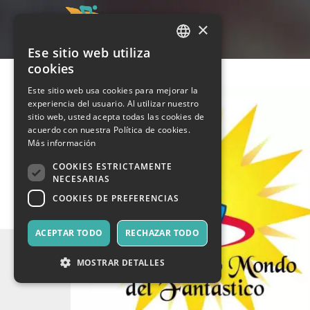
×
Ese sitio web utiliza
ITALIAN
cookies
ENGLISH
Este sitio web usa cookies para mejorar la
experiencia del usuario. Al utilizar nuestro
SPANISH
sitio web, usted acepta todas las cookies de
acuerdo con nuestra Política de cookies.
Más información
COOKIES ESTRICTAMENTE
NECESARIAS
COOKIES DE PREFERENCIAS
ACEPTAR TODO
RECHAZAR TODO
MOSTRAR DETALLES