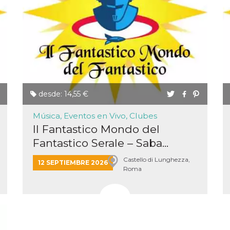
desde: 14,55 €
Música, Eventos en Vivo, Clubes
Il Fantastico Mondo del
Fantastico Serale – Saba...
Castello di Lunghezza,
12 SEPTIEMBRE 2026
Roma