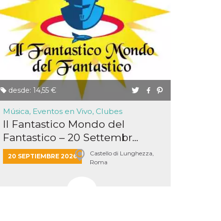
desde: 14,55 €
Música, Eventos en Vivo, Clubes
Il Fantastico Mondo del
Fantastico – 20 Settembr...
Castello di Lunghezza,
20 SEPTIEMBRE 2026
Roma