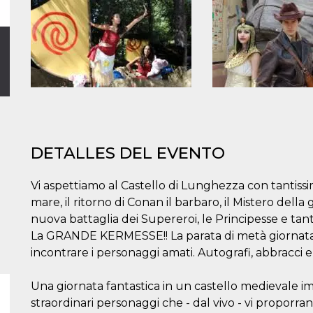
DETALLES DEL EVENTO
Vi aspettiamo al Castello di Lunghezza con tantissim
mare, il ritorno di Conan il barbaro, il Mistero della
nuova battaglia dei Supereroi, le Principesse e tant
La GRANDE KERMESSE!! La parata di metà giornata 
incontrare i personaggi amati. Autografi, abbracci e 
Una giornata fantastica in un castello medievale i
straordinari personaggi che - dal vivo - vi proporran