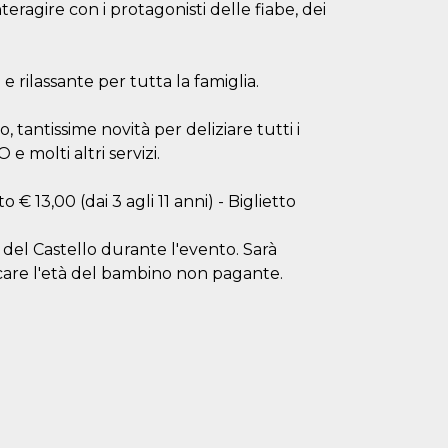
teragire con i protagonisti delle fiabe, dei
e rilassante per tutta la famiglia.
o, tantissime novità per deliziare tutti i
molti altri servizi.
o € 13,00 (dai 3 agli 11 anni) - Biglietto
sa del Castello durante l'evento. Sarà
ficare l'età del bambino non pagante.