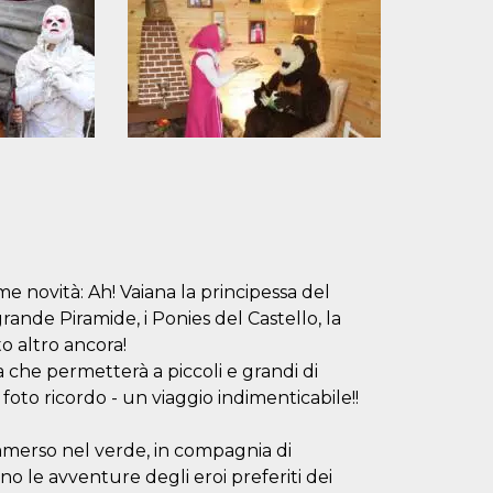
e novità: Ah! Vaiana la principessa del
 grande Piramide, i Ponies del Castello, la
o altro ancora!
che permetterà a piccoli e grandi di
foto ricordo - un viaggio indimenticabile!!
mmerso nel verde, in compagnia di
no le avventure degli eroi preferiti dei