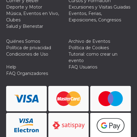
Comer y Beber
Cursos y Formación
Deporte y Motor
Excursiones y Visitas Guiadas
Música, Eventos en Vivo,
Eventos, Ferias,
Clubes
Exposiciones, Congresos
Salud y Bienestar
Quiénes Somos
Archivo de Eventos
Política de privacidad
Política de Cookies
Condiciones de Uso
Tutorial: como crear un
evento
Help
FAQ Usuarios
FAQ Organizadores