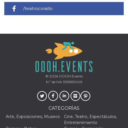
/teatrocorallo
© 2026
OOOH.Events
N.º de IVA 13515531005
CATEGORÌAS
Arte, Exposiciones, Museos
Cine, Teatro, Espectáculos,
Entretenimiento