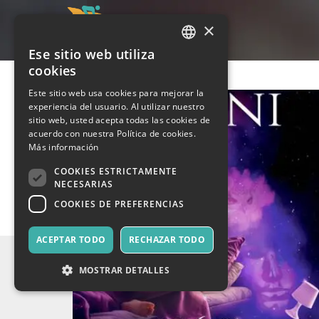
×
Ese sitio web utiliza
ITALIAN
cookies
ENGLISH
Este sitio web usa cookies para mejorar la
experiencia del usuario. Al utilizar nuestro
SPANISH
sitio web, usted acepta todas las cookies de
acuerdo con nuestra Política de cookies.
Más información
COOKIES ESTRICTAMENTE
NECESARIAS
COOKIES DE PREFERENCIAS
ACEPTAR TODO
RECHAZAR TODO
MOSTRAR DETALLES