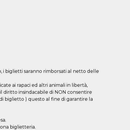
 biglietti saranno rimborsati al netto delle
te ai rapaci ed altri animali in libertà,
a il diritto insindacabile di NON consentire
i biglietto ) questo al fine di garantire la
sa.
zona biglietteria.