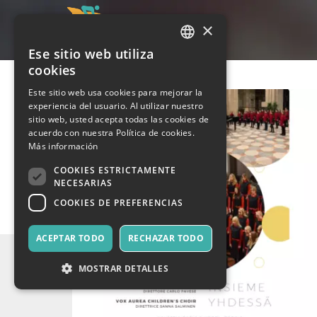
×
Ese sitio web utiliza
ITALIAN
cookies
ENGLISH
Este sitio web usa cookies para mejorar la
experiencia del usuario. Al utilizar nuestro
SPANISH
sitio web, usted acepta todas las cookies de
acuerdo con nuestra Política de cookies.
Más información
COOKIES ESTRICTAMENTE
NECESARIAS
COOKIES DE PREFERENCIAS
ACEPTAR TODO
RECHAZAR TODO
MOSTRAR DETALLES