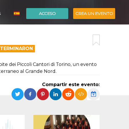
S
ACCESO
CREA UN EVENTO
ITALIANO
ENGLISH
A TERMINARON
ite dei Piccoli Cantori di Torino, un evento
iterraneo al Grande Nord.
Compartir este evento: