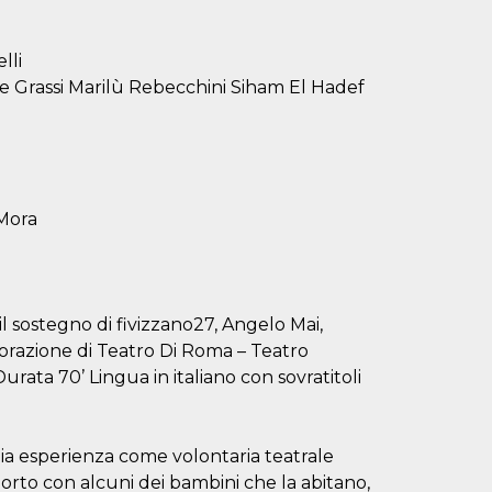
lli
le Grassi Marilù Rebecchini Siham El Hadef
 Mora
l sostegno di fivizzano27, Angelo Mai,
aborazione di Teatro Di Roma – Teatro
rata 70’ Lingua in italiano con sovratitoli
 esperienza come volontaria teatrale
porto con alcuni dei bambini che la abitano,