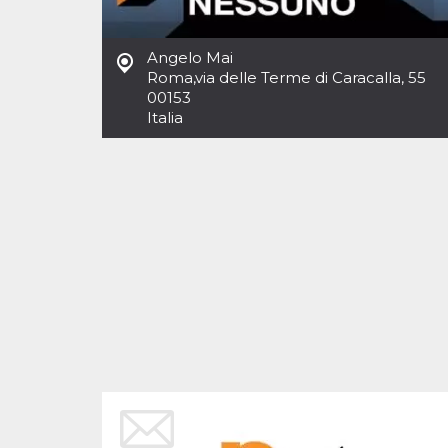
Angelo Mai
Roma
,
via delle Terme di Caracalla, 55
00153
Italia