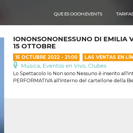
QUE ES OOOH.EVENTS
TARIFA
IONONSONONESSUNO DI EMILIA V
15 OTTOBRE
15 OCTUBRE 2022 - 21:00
LAS VENTAS EN L
Música, Eventos en Vivo, Clubes
Lo Spettacolo Io Non sono Nessuno è inserito all'i
PERFORMATIVA all'interno del cartellone della B