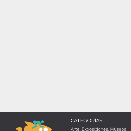
CATEGORÌAS
Arte, Exposiciones, Museos