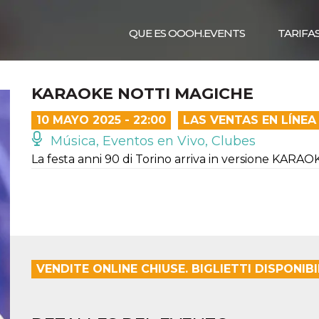
QUE ES OOOH.EVENTS
TARIFA
KARAOKE NOTTI MAGICHE
10 MAYO 2025 - 22:00
LAS VENTAS EN LÍNE
Música, Eventos en Vivo, Clubes
La festa anni 90 di Torino arriva in versione KARAO
VENDITE ONLINE CHIUSE. BIGLIETTI DISPONIBI