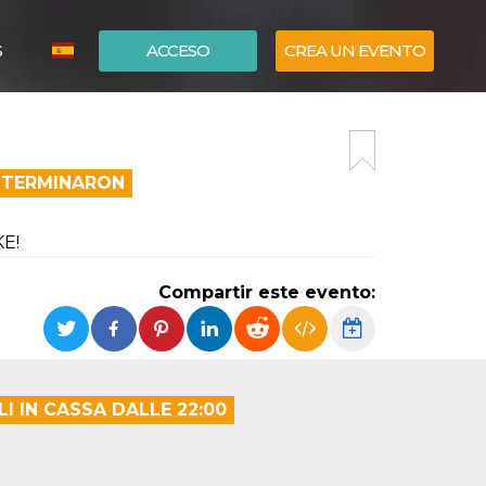
S
ACCESO
CREA UN EVENTO
ITALIANO
ENGLISH
A TERMINARON
KE!
Compartir este evento:
LI IN CASSA DALLE 22:00