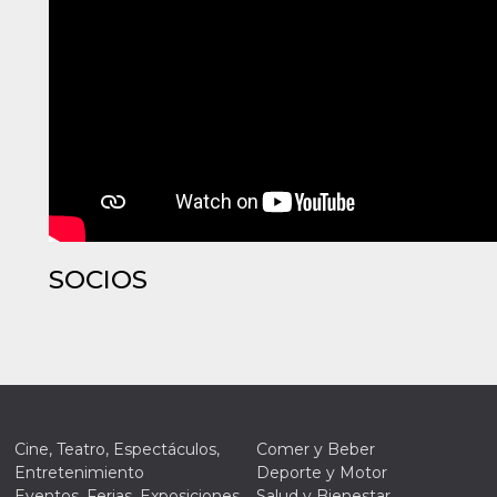
SOCIOS
Cine, Teatro, Espectáculos,
Comer y Beber
Entretenimiento
Deporte y Motor
Eventos, Ferias, Exposiciones,
Salud y Bienestar