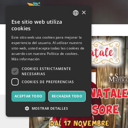
×
Ese sitio web utiliza
ITALIAN
cookies
ENGLISH
Este sitio web usa cookies para mejorar la
experiencia del usuario. Al utilizar nuestro
SPANISH
sitio web, usted acepta todas las cookies de
acuerdo con nuestra Política de cookies.
Más información
COOKIES ESTRICTAMENTE
NECESARIAS
COOKIES DE PREFERENCIAS
ACEPTAR TODO
RECHAZAR TODO
MOSTRAR DETALLES