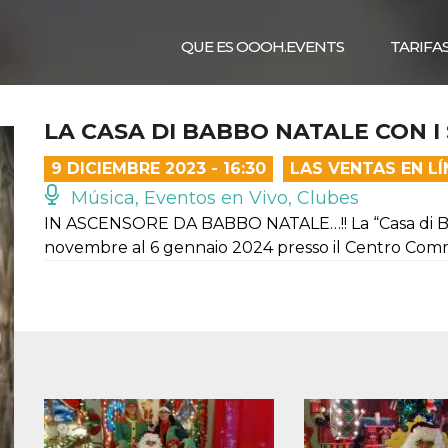
QUE ES OOOH.EVENTS
TARIFA
LA CASA DI BABBO NATALE CON I 
9 DICIEMBRE 2023 - 16:30
LAS VENTAS EN L
Música, Eventos en Vivo, Clubes
IN ASCENSORE DA BABBO NATALE…!! La “Casa di Babb
novembre al 6 gennaio 2024 presso il Centro Commer