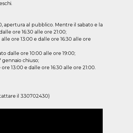
eschi.
00, apertura al pubblico. Mentre il sabato e la
alle ore 16:30 alle ore 21:00;
alle ore 13:00 e dalle ore 16:30 alle ore
to dalle ore 10:00 alle ore 19:00;
1° gennaio chiuso;
 ore 13:00 e dalle ore 16:30 alle ore 21:00.
ntattare il 330702430)