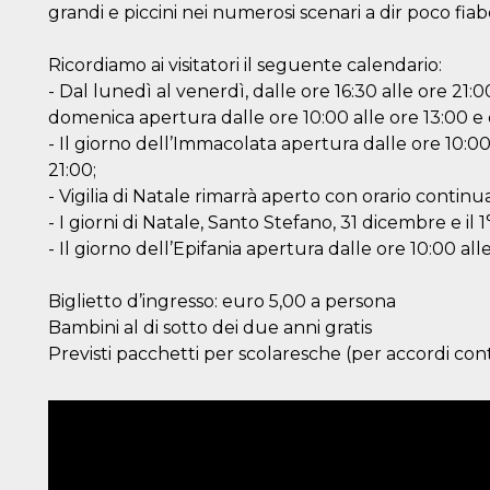
grandi e piccini nei numerosi scenari a dir poco fiab
Ricordiamo ai visitatori il seguente calendario:
- Dal lunedì al venerdì, dalle ore 16:30 alle ore 21:
domenica apertura dalle ore 10:00 alle ore 13:00 e d
- Il giorno dell’Immacolata apertura dalle ore 10:00 
21:00;
- Vigilia di Natale rimarrà aperto con orario continua
- I giorni di Natale, Santo Stefano, 31 dicembre e il 
- Il giorno dell’Epifania apertura dalle ore 10:00 alle
Biglietto d’ingresso: euro 5,00 a persona
Bambini al di sotto dei due anni gratis
Previsti pacchetti per scolaresche (per accordi co