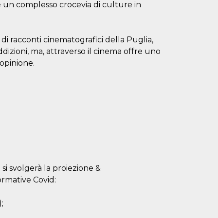
 è un complesso crocevia di culture in
di racconti cinematografici della Puglia,
dizioni, ma, attraverso il cinema offre uno
opinione.
i si svolgerà la proiezione &
normative Covid:
;