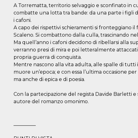
A Torrematta, territorio selvaggio e sconfinato in cui 
combatte una lotta tra bande: da una parte i figli dei ri
i cafoni.
A capo dei rispettivi schieramenti si fronteggiano il
Scaleno. Si combattono dalla culla, trascinando nel co
Ma quell’anno i cafoni decidono di ribellarsi alla su
verranno presi di mira e poi letteralmente attaccat
propria guerra di conquista.
Mentre nascono alla vita adulta, alle spalle di tutti 
muore un’epoca; e con essa l’ultima occasione per c
ma anche di epica e di poesia.
Con la partecipazione del regista Davide Barletti 
autore del romanzo omonimo.
_________