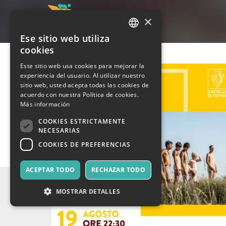
×
Ese sitio web utiliza
ITALIAN
cookies
ENGLISH
Este sitio web usa cookies para mejorar la
experiencia del usuario. Al utilizar nuestro
SPANISH
sitio web, usted acepta todas las cookies de
acuerdo con nuestra Política de cookies.
Más información
COOKIES ESTRICTAMENTE
NECESARIAS
COOKIES DE PREFERENCIAS
ACEPTAR TODO
RECHAZAR TODO
MOSTRAR DETALLES