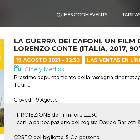
QUE ES OOOH.EVENTS
TARIFA
LA GUERRA DEI CAFONI, UN FILM 
LORENZO CONTE (ITALIA, 2017, 90′
19 AGOSTO 2021 - 22:30
LAS VENTAS EN LÍ
Cine y Medios
Prossimo appuntamento della rassegna cinematograf
Tutino.
Giovedì 19 Agosto
- PROIEZIONE del film- ore 22:30
- con la partecipazione del regista Davide Barletti 
COSTO del biglietto: 5 € a persona