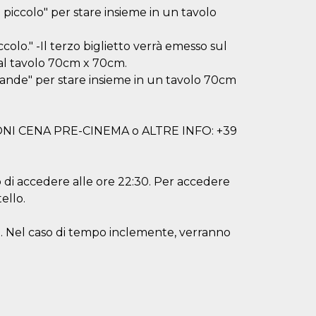
piccolo" per stare insieme in un tavolo
colo." -Il terzo biglietto verrà emesso sul
 al tavolo 70cm x 70cm.
rande" per stare insieme in un tavolo 70cm
NI CENA PRE-CINEMA o ALTRE INFO: +39
itto di accedere alle ore 22:30. Per accedere
ello.
llo. Nel caso di tempo inclemente, verranno