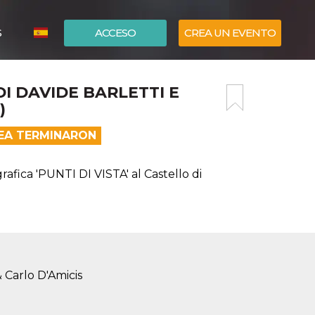
S
ACCESO
CREA UN EVENTO
ITALIANO
DI DAVIDE BARLETTI E
ENGLISH
)
NEA TERMINARON
ica 'PUNTI DI VISTA' al Castello di
& Carlo D'Amicis