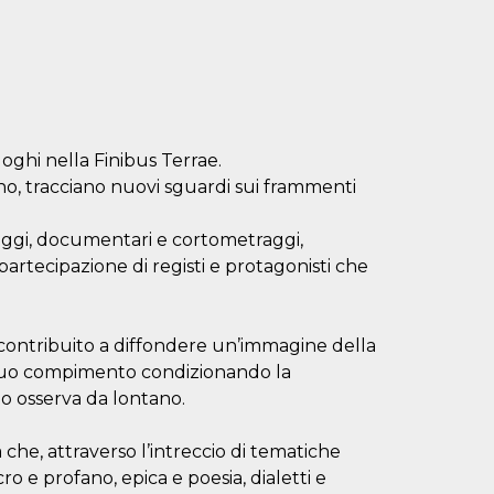
uoghi nella Finibus Terrae.
no, tracciano nuovi sguardi sui frammenti
raggi, documentari e cortometraggi,
partecipazione di registi e protagonisti che
a contribuito a diffondere un’immagine della
ntinuo compimento condizionando la
 lo osserva da lontano.
che, attraverso l’intreccio di tematiche
o e profano, epica e poesia, dialetti e