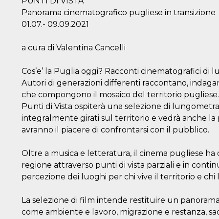
PUNTI DI VISTA
Panorama cinematografico pugliese in transizione
01.07.- 09.09.2021
a cura di Valentina Cancelli
Cos’e’ la Puglia oggi? Racconti cinematografici di l
Autori di generazioni differenti raccontano, indaga
che compongono il mosaico del territorio pugliese.
Punti di Vista ospiterà una selezione di lungomet
integralmente girati sul territorio e vedrà anche la 
avranno il piacere di confrontarsi con il pubblico.
Oltre a musica e letteratura, il cinema pugliese h
regione attraverso punti di vista parziali e in co
percezione dei luoghi per chi vive il territorio e chi
La selezione di film intende restituire un panorama 
come ambiente e lavoro, migrazione e restanza, sacr