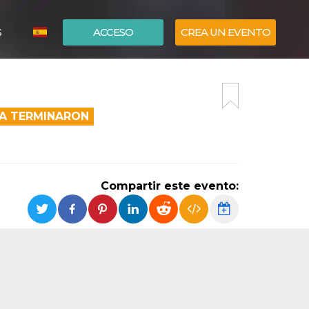
S
ACCESO
CREA UN EVENTO
ITALIANO
ENGLISH
EA TERMINARON
Compartir este evento: