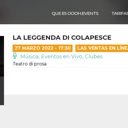
QUE ES OOOH.EVENTS
TARIFA
LA LEGGENDA DI COLAPESCE
27 MARZO 2022 - 17:30
LAS VENTAS EN LÍN
Música, Eventos en Vivo, Clubes
Teatro di prosa