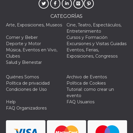
CATEGORÌAS
Arte, Exposiciones, Museos
Cine, Teatro, Espectáculos,
Entretenimiento
Comer y Beber
Cursos y Formación
Deporte y Motor
Excursiones y Visitas Guiadas
Música, Eventos en Vivo,
Eventos, Ferias,
Clubes
Exposiciones, Congresos
Salud y Bienestar
Quiénes Somos
Archivo de Eventos
Política de privacidad
Política de Cookies
Condiciones de Uso
Tutorial: como crear un
evento
Help
FAQ Usuarios
FAQ Organizadores