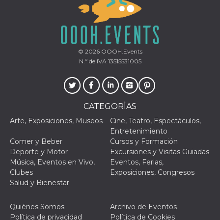
© 2026
OOOH.Events
N.º de IVA 13515531005
CATEGORÌAS
Arte, Exposiciones, Museos
Cine, Teatro, Espectáculos,
Entretenimiento
Comer y Beber
Cursos y Formación
Deporte y Motor
Excursiones y Visitas Guiadas
Música, Eventos en Vivo,
Eventos, Ferias,
Clubes
Exposiciones, Congresos
Salud y Bienestar
Quiénes Somos
Archivo de Eventos
Política de privacidad
Política de Cookies