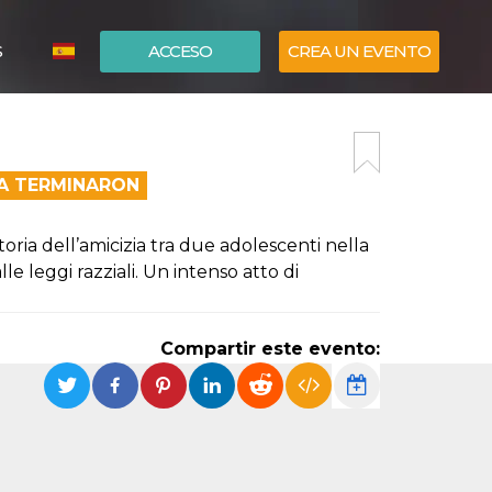
S
ACCESO
CREA UN EVENTO
ITALIANO
ENGLISH
EA TERMINARON
ria dell’amicizia tra due adolescenti nella
e leggi razziali. Un intenso atto di
Compartir este evento: