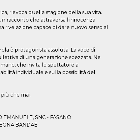
a, rievoca quella stagione della sua vita.
 un racconto che attraversa l’innocenza
 una rivelazione capace di dare nuovo senso al
arola è protagonista assoluta. La voce di
ollettiva di una generazione spezzata. Ne
no, che invita lo spettatore a
ilità individuale e sulla possibilità del
 più che mai.
O EMANUELE, SNC - FASANO
ASSEGNA BANDAE