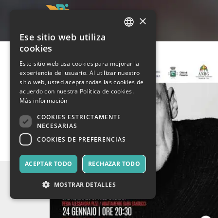
×
Ese sitio web utiliza
ITALIAN
cookies
ENGLISH
Este sitio web usa cookies para mejorar la
experiencia del usuario. Al utilizar nuestro
SPANISH
sitio web, usted acepta todas las cookies de
acuerdo con nuestra Política de cookies.
Más información
COOKIES ESTRICTAMENTE
NECESARIAS
COOKIES DE PREFERENCIAS
ACEPTAR TODO
RECHAZAR TODO
MOSTRAR DETALLES