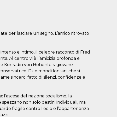
ate per lasciare un segno. L’amico ritrovato
intenso e intimo, il celebre racconto di Fred
a. Al centro vi è l’amicizia profonda e
o, e Konradin von Hohenfels, giovane
conservatrice. Due mondi lontani che si
ame sincero, fatto di silenzi, confidenze e
 l’ascesa del nazionalsocialismo, la
he spezzano non solo destini individuali, ma
ardo fragile contro l’odio e l’appartenenza
azzi.