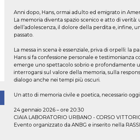
Anni dopo, Hans, ormai adulto ed emigrato in Americ
La memoria diventa spazio scenico e atto di verità:
dell’adolescenza, il dolore della perdita e, infine,
passato.
La messa in scena è essenziale, priva di orpelli: la p
Hans si fa confessione personale e testimonianza c
emerge uno spettacolo sobrio e profondamente uma
interrogarsi sul valore della memoria, sulla responsab
dialogo anche nei tempi più oscuri.
Un atto di memoria civile e poetica, necessario oggi
24 gennaio 2026 – ore 20:30
CIAIA LABORATORIO URBANO - CORSO VITTORI
Evento organizzato da ANBG e inserito nella R