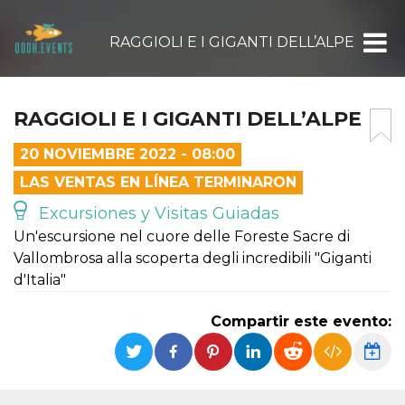
RAGGIOLI E I GIGANTI DELL’ALPE
RAGGIOLI E I GIGANTI DELL’ALPE
20 NOVIEMBRE 2022 - 08:00
LAS VENTAS EN LÍNEA TERMINARON
Excursiones y Visitas Guiadas
Un'escursione nel cuore delle Foreste Sacre di
Vallombrosa alla scoperta degli incredibili "Giganti
d'Italia"
Compartir este evento: