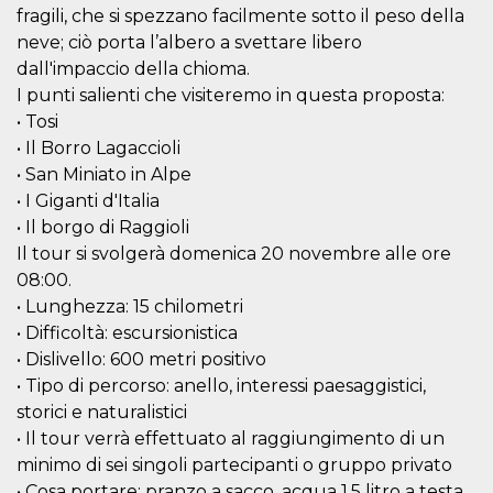
fragili, che si spezzano facilmente sotto il peso della
neve; ciò porta l’albero a svettare libero
dall'impaccio della chioma.
I punti salienti che visiteremo in questa proposta:
• Tosi
• Il Borro Lagaccioli
• San Miniato in Alpe
• I Giganti d'Italia
• Il borgo di Raggioli
Il tour si svolgerà domenica 20 novembre alle ore
08:00.
• Lunghezza: 15 chilometri
• Difficoltà: escursionistica
• Dislivello: 600 metri positivo
• Tipo di percorso: anello, interessi paesaggistici,
storici e naturalistici
• Il tour verrà effettuato al raggiungimento di un
minimo di sei singoli partecipanti o gruppo privato
• Cosa portare: pranzo a sacco, acqua 1,5 litro a testa,