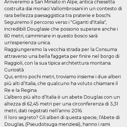
Arriveremo a San Miniato in Alpe, antica chiesetta
costruita dai monaci Vallombrosani in un contesto di
rara bellezza paesaggistica tra praterie e boschi.
Seguiremo il percorso verso i "Giganti d'Italia",
incredibili Douglasie che possono superare anche i
60 metri, camminare in questo bosco sarà
un'esperienza unica.
Raggiungeremo la vecchia strada per la Consuma
attraverso una bella faggeta per finire nel borgo di
Raggioli, con la sua tipica architettura montana.
Curiosità
Qui, entro pochi metri, troviamo insieme i due alberi
più alti d’Italia, che qualcuno ha voluto chiamare il
Re e la Regina.
L’albero più alto d’Italia è un abete Douglas con un
altezza di 62,45 metri per una circonferenza di 3,31
metri, dati registrati nell’anno 2016.
Il loro segreto? Gli alberi di questa specie, l’Abete di
Douglas, (Pseudotsuga menziesii), hanno i rami