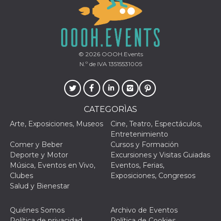
© 2026
OOOH.Events
N.º de IVA 13515531005
CATEGORÌAS
Arte, Exposiciones, Museos
Cine, Teatro, Espectáculos,
Entretenimiento
Comer y Beber
Cursos y Formación
Deporte y Motor
Excursiones y Visitas Guiadas
Música, Eventos en Vivo,
Eventos, Ferias,
Clubes
Exposiciones, Congresos
Salud y Bienestar
Quiénes Somos
Archivo de Eventos
Política de privacidad
Política de Cookies