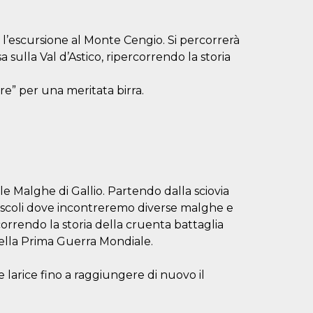
 l’escursione al Monte Cengio. Si percorrerà
sulla Val d’Astico, ripercorrendo la storia
re” per una meritata birra.
 Malghe di Gallio. Partendo dalla sciovia
ascoli dove incontreremo diverse malghe e
orrendo la storia della cruenta battaglia
ella Prima Guerra Mondiale.
 larice fino a raggiungere di nuovo il