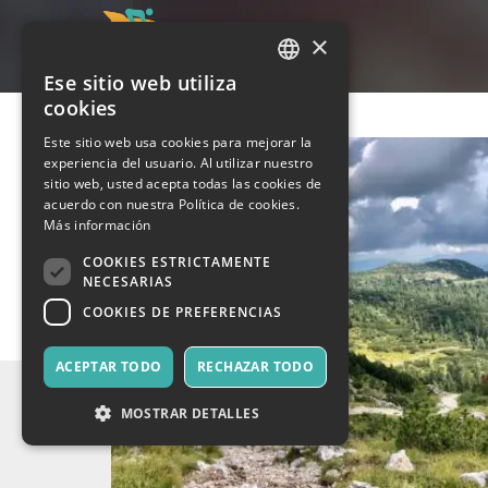
×
Ese sitio web utiliza
ITALIAN
cookies
ENGLISH
Este sitio web usa cookies para mejorar la
experiencia del usuario. Al utilizar nuestro
SPANISH
sitio web, usted acepta todas las cookies de
acuerdo con nuestra Política de cookies.
Más información
COOKIES ESTRICTAMENTE
NECESARIAS
COOKIES DE PREFERENCIAS
ACEPTAR TODO
RECHAZAR TODO
MOSTRAR DETALLES