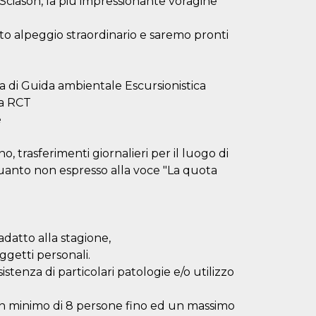
 Sciason, la più impressionante voragine
to alpeggio straordinario e saremo pronti
 di Guida ambientale Escursionistica
za RCT
e
 trasferimenti giornalieri per il luogo di
quanto non espresso alla voce "La quota
adatto alla stagione,
ggetti personali.
stenza di particolari patologie e/o utilizzo
un minimo di 8 persone fino ed un massimo