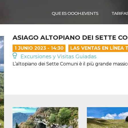
QUE ES OOOH.EVENTS
TARIFA
ASIAGO ALTOPIANO DEI SETTE C
1 JUNIO 2023 - 14:30
LAS VENTAS EN LÍNEA
Excursiones y Visitas Guiadas
L’altopiano dei Sette Comuni è il più grande massicci