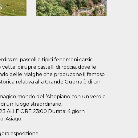
dissimi pascoli e tipici fenomeni carsici
ette, dirupi e castelli di roccia, dove le
mondo delle Malghe che producono il famoso
torica relativa alla Grande Guerra è di un
 magico mondo dell’Altopiano con un vero e
 di un luogo straordinario.
23 ALLE ORE 23:00 Durata: 4 giorni
o, Asiago.
gera esposizione.