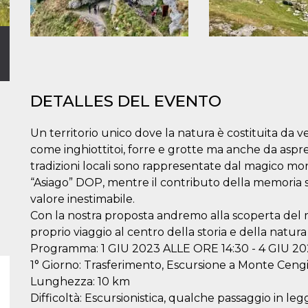
DETALLES DEL EVENTO
Un territorio unico dove la natura è costituita da ver
come inghiottitoi, forre e grotte ma anche da aspre v
tradizioni locali sono rappresentate dal magico 
“Asiago” DOP, mentre il contributo della memoria s
valore inestimabile.
Con la nostra proposta andremo alla scoperta del
proprio viaggio al centro della storia e della natura
Programma: 1 GIU 2023 ALLE ORE 14:30 - 4 GIU 20
1° Giorno: Trasferimento, Escursione a Monte Cengi
Lunghezza: 10 km
Difficoltà: Escursionistica, qualche passaggio in leg