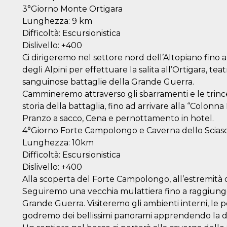
3°Giorno Monte Ortigara
Lunghezza: 9 km
Difficoltà: Escursionistica
Dislivello: +400
Ci dirigeremo nel settore nord dell’Altopiano fino 
degli Alpini per effettuare la salita all’Ortigara, t
sanguinose battaglie della Grande Guerra.
Cammineremo attraverso gli sbarramenti e le trince
storia della battaglia, fino ad arrivare alla “Colonna
Pranzo a sacco, Cena e pernottamento in hotel.
4°Giorno Forte Campolongo e Caverna dello Sciason
Lunghezza: 10km
Difficoltà: Escursionistica
Dislivello: +400
Alla scoperta del Forte Campolongo, all’estremità 
Seguiremo una vecchia mulattiera fino a raggiunger
Grande Guerra. Visiteremo gli ambienti interni, le 
godremo dei bellissimi panorami apprendendo la dr