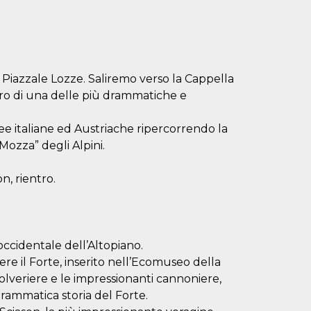
a Piazzale Lozze. Saliremo verso la Cappella
eatro di una delle più drammatiche e
e italiane ed Austriache ripercorrendo la
 Mozza” degli Alpini.
, rientro.
occidentale dell’Altopiano.
e il Forte, inserito nell’Ecomuseo della
polveriere e le impressionanti cannoniere,
ammatica storia del Forte.