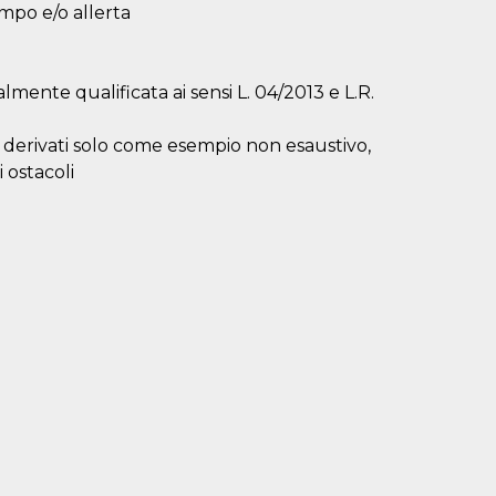
mpo e/o allerta
lmente qualificata ai sensi L. 04/2013 e L.R.
li derivati solo come esempio non esaustivo,
 ostacoli