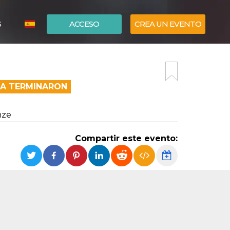
S
ACCESO
CREA UN EVENTO
ITALIANO
ENGLISH
EA TERMINARON
nze
Compartir este evento: