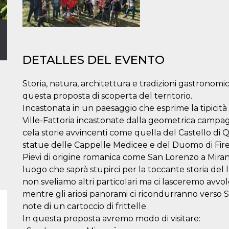
DETALLES DEL EVENTO
Storia, natura, architettura e tradizioni gastronomi
questa proposta di scoperta del territorio.
Incastonata in un paesaggio che esprime la tipicit
Ville-Fattoria incastonate dalla geometrica campagn
cela storie avvincenti come quella del Castello di 
statue delle Cappelle Medicee e del Duomo di Fire
Pievi di origine romanica come San Lorenzo a Miran
luogo che saprà stupirci per la toccante storia del 
non sveliamo altri particolari ma ci lasceremo avvolg
mentre gli ariosi panorami ci ricondurranno verso S
note di un cartoccio di frittelle.
In questa proposta avremo modo di visitare: