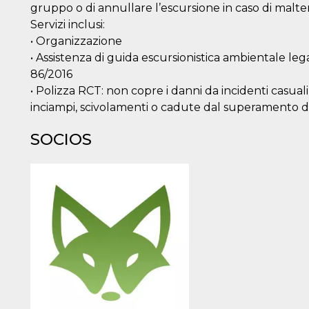
gruppo o di annullare l’escursione in caso di malte
Servizi inclusi:
• Organizzazione
• Assistenza di guida escursionistica ambientale lega
86/2016
• Polizza RCT: non copre i danni da incidenti casua
inciampi, scivolamenti o cadute dal superamento di
SOCIOS