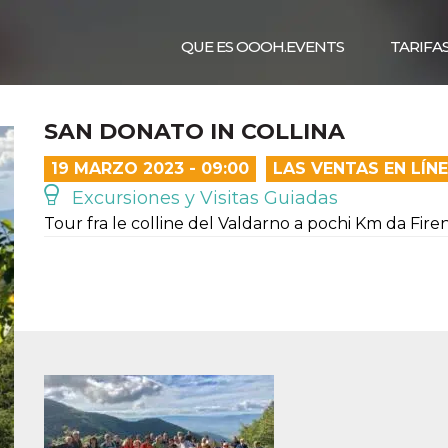
QUE ES OOOH.EVENTS
TARIFA
SAN DONATO IN COLLINA
19 MARZO 2023 - 09:00
LAS VENTAS EN LÍN
Excursiones y Visitas Guiadas
Tour fra le colline del Valdarno a pochi Km da Fire