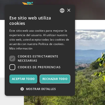
×
Ese sitio web utiliza
ITALIAN
cookies
ENGLISH
Este sitio web usa cookies para mejorar la
experiencia del usuario. Al utilizar nuestro
SPANISH
sitio web, usted acepta todas las cookies de
acuerdo con nuestra Política de cookies.
Más información
COOKIES ESTRICTAMENTE
NECESARIAS
COOKIES DE PREFERENCIAS
ACEPTAR TODO
RECHAZAR TODO
MOSTRAR DETALLES