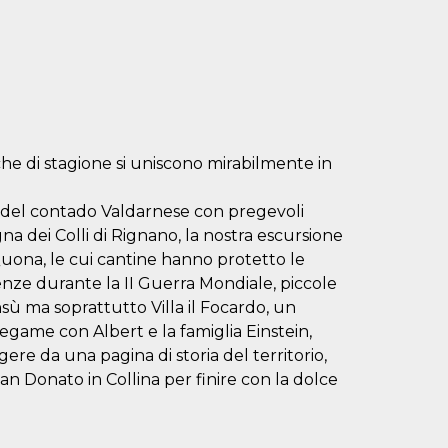
che di stagione si uniscono mirabilmente in
à del contado Valdarnese con pregevoli
a dei Colli di Rignano, la nostra escursione
Quona, le cui cantine hanno protetto le
nze durante la II Guerra Mondiale, piccole
sù ma soprattutto Villa il Focardo, un
legame con Albert e la famiglia Einstein,
ere da una pagina di storia del territorio,
an Donato in Collina per finire con la dolce