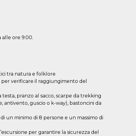
 alle ore 9:00.
tici tra natura e folklore
 per verificare il raggiungimento del
 a testa, pranzo al sacco, scarpe da trekking
le, antivento, guscio o k-way), bastoncini da
 di un minimo di 8 persone e un massimo di
all’escursione per garantire la sicurezza del