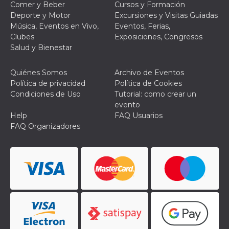
Comer y Beber
Cursos y Formación
le impos
della lin
Deporte y Motor
Excursiones y Visitas Guiadas
permetto
Música, Eventos en Vivo,
Eventos, Ferias,
condivide
pagina.
Clubes
Exposiciones, Congresos
Salud y Bienestar
fr
3 meses
Contiene
Meta
combina
Platform Inc.
identific
.facebook.com
única de
Quiénes Somos
Archivo de Eventos
navegado
Política de privacidad
Política de Cookies
utiliza p
publicid
Condiciones de Uso
Tutorial: como crear un
dirigida.
evento
Help
FAQ Usuarios
oo
5 años
Cookie d
Meta
exclusió
Platform Inc.
FAQ Organizadores
anuncios
.facebook.com
sb
2 años
Identific
Meta
navegad
Platform Inc.
Faceboo
.facebook.com
autentica
marketin
cookies 
función
específic
Faceboo
usida
.facebook.com
Sesión
raccoglie
informaz