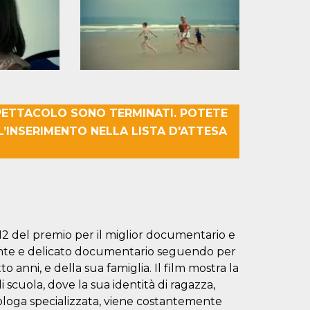
SPETTACOLO SONO TERMINATI. POTETE
L’INSERIMENTO NELLA LISTA D'ATTESA
2012 del premio per il miglior documentario e
nte e delicato documentario seguendo per
 anni, e della sua famiglia. Il film mostra la
di scuola, dove la sua identità di ragazza,
ologa specializzata, viene costantemente