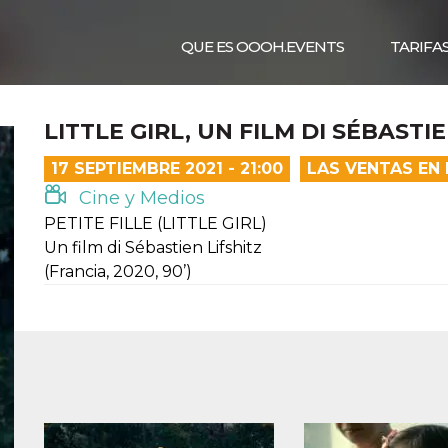
QUE ES OOOH.EVENTS
TARIFA
LITTLE GIRL, UN FILM DI SÉBASTIE
17 SEPTIEMBRE 2021 - 21:00
LAS VENTAS EN
Cine y Medios
PETITE FILLE (LITTLE GIRL)
Un film di Sébastien Lifshitz
(Francia, 2020, 90’)