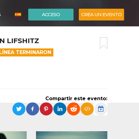
S
ACCESO
CREA UN EVENTO
ITALIANO
N LIFSHITZ
ENGLISH
 LÍNEA TERMINARON
Compartir este evento: