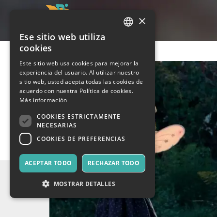
×
Ese sitio web utiliza
ITALIAN
cookies
ENGLISH
Este sitio web usa cookies para mejorar la
experiencia del usuario. Al utilizar nuestro
SPANISH
sitio web, usted acepta todas las cookies de
acuerdo con nuestra Política de cookies.
Más información
COOKIES ESTRICTAMENTE
NECESARIAS
COOKIES DE PREFERENCIAS
ACEPTAR TODO
RECHAZAR TODO
MOSTRAR DETALLES