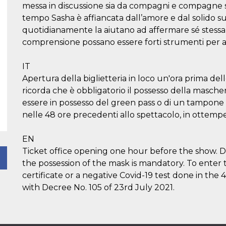
messa in discussione sia da compagni e compagne si
tempo Sasha è affiancata dall’amore e dal solido su
quotidianamente la aiutano ad affermare sé stess
comprensione possano essere forti strumenti per aff
IT
Apertura della biglietteria in loco un'ora prima del
ricorda che è obbligatorio il possesso della masche
essere in possesso del green pass o di un tampone
nelle 48 ore precedenti allo spettacolo, in ottempe
EN
Ticket office opening one hour before the show. 
the possession of the mask is mandatory. To enter
certificate or a negative Covid-19 test done in the
with Decree No. 105 of 23rd July 2021.