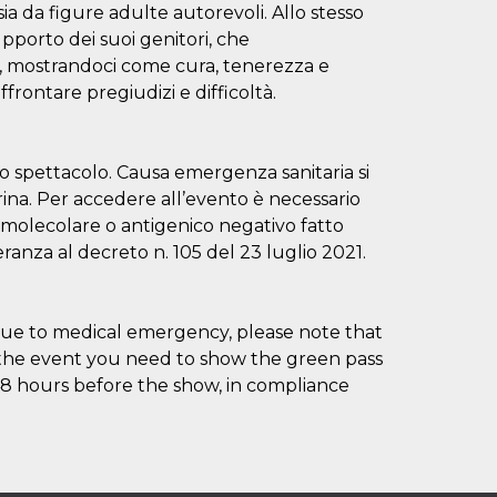
a da figure adulte autorevoli. Allo stesso
pporto dei suoi genitori, che
a, mostrandoci come cura, tenerezza e
rontare pregiudizi e difficoltà.
lo spettacolo. Causa emergenza sanitaria si
rina. Per accedere all’evento è necessario
 molecolare o antigenico negativo fatto
ranza al decreto n. 105 del 23 luglio 2021.
Due to medical emergency, please note that
 the event you need to show the green pass
 48 hours before the show, in compliance