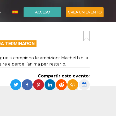
S
ACCESO
CREA UN EVENTO
ITALIANO
ENGLISH
NEA TERMINARON
ngue si compiono le ambizioni: Macbeth è la
 re e perde l’anima per restarlo.
Compartir este evento: