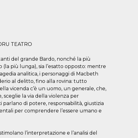
 KORU TEATRO
tanti del grande Bardo, nonché la più
 (la più lunga), sia l’esatto opposto: mentre
ragedia analitica, i personaggi di Macbeth
io al delitto, fino alla rovina: tutto
della vicenda c’è un uomo, un generale, che,
, sceglie la via della violenza per
i parlano di potere, responsabilità, giustizia
amentali per comprendere l’essere umano e
stimolano l’interpretazione e l’analisi del