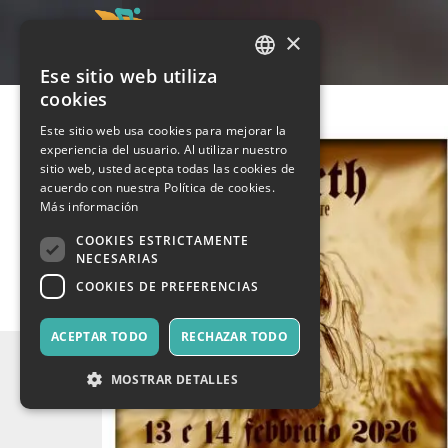
×
Ese sitio web utiliza
ITALIAN
cookies
ENGLISH
Este sitio web usa cookies para mejorar la
experiencia del usuario. Al utilizar nuestro
SPANISH
sitio web, usted acepta todas las cookies de
acuerdo con nuestra Política de cookies.
Más información
COOKIES ESTRICTAMENTE
NECESARIAS
COOKIES DE PREFERENCIAS
ACEPTAR TODO
RECHAZAR TODO
MOSTRAR DETALLES