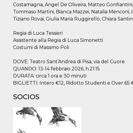
Costamagna, Angel De Oliveira, Matteo Gonfiantini,
Tommaso Martini, Bianca Mazzei, Natalia Menconi, L
Tiziano Rovai, Giulia Maria Ruggirello, Chiara Santin
Regia di Luca Tessieri
Assistente alla Regia di Luca Simonetti
Costumi di Massimo Poli
DOVE: Teatro Sant’Andrea di Pisa, via del Cuore.
QUANDO: 13-14 febbraio 2026, h.21:15
DURATA: circa 1 ora e 30 minuti
BIGLIETTI: Intero €12, Ridotto Studenti e Over 65 €
SOCIOS