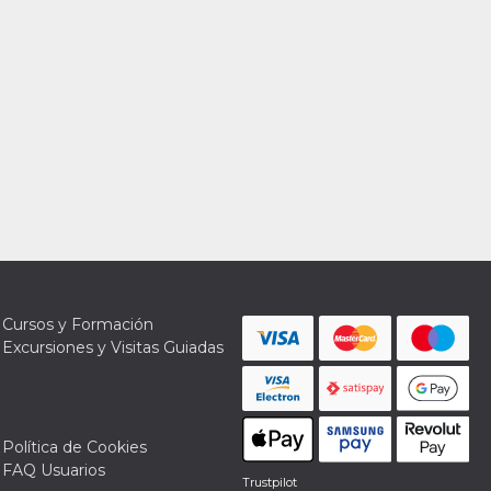
Cursos y Formación
Excursiones y Visitas Guiadas
Política de Cookies
FAQ Usuarios
Trustpilot