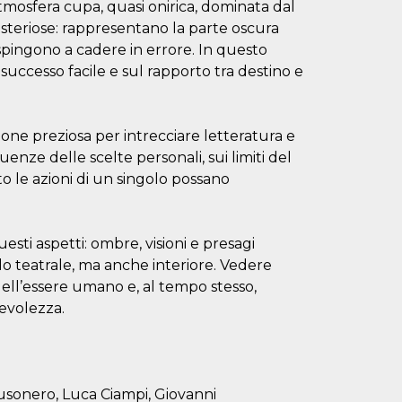
tmosfera cupa, quasi onirica, dominata dal
steriose: rappresentano la parte oscura
i spingono a cadere in errore. In questo
successo facile e sul rapporto tra destino e
ione preziosa per intrecciare letteratura e
uenze delle scelte personali, sui limiti del
o le azioni di un singolo possano
sti aspetti: ombre, visioni e presagi
lo teatrale, ma anche interiore. Vedere
 dell’essere umano e, al tempo stesso,
pevolezza.
usonero, Luca Ciampi, Giovanni