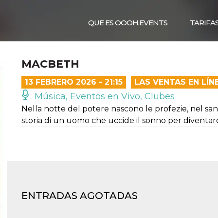
QUE ES OOOH.EVENTS
TARIFA
MACBETH
13 FEBRERO 2026 - 21:15
LAS VENTAS EN LÍ
Música, Eventos en Vivo, Clubes
Nella notte del potere nascono le profezie, nel sa
storia di un uomo che uccide il sonno per diventare
ENTRADAS AGOTADAS