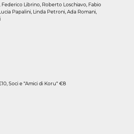
 Federico Librino, Roberto Loschiavo, Fabio
ucia Papalini, Linda Petroni, Ada Romani,
i
10, Soci e "Amici di Koru" €8