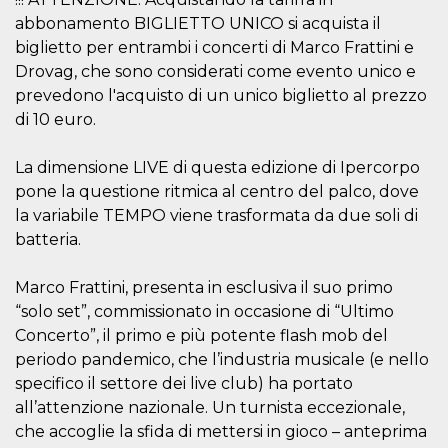
sitio web y
abbonamento BIGLIETTO UNICO si acquista il
proporcionar
protección
biglietto per entrambi i concerti di Marco Frattini e
contra visitantes
maliciosos.
Drovag, che sono considerati come evento unico e
prevedono l'acquisto di un unico biglietto al prezzo
wordpress_test_cookie
Sesión
Se utiliza en
Automattic
sitios creados
Inc.
di 10 euro.
con Wordpress.
.oooh.events
Comprueba si el
navegador tiene
La dimensione LIVE di questa edizione di Ipercorpo
habilitadas las
cookies
pone la questione ritmica al centro del palco, dove
PHPSESSID
Sesión
Cookie
PHP.net
la variabile TEMPO viene trasformata da due soli di
generada por
oooh.events
batteria.
aplicaciones
basadas en el
lenguaje PHP.
Este es un
Marco Frattini, presenta in esclusiva il suo primo
identificador de
propósito
“solo set”, commissionato in occasione di “Ultimo
general que se
Concerto”, il primo e più potente flash mob del
utiliza para
mantener las
periodo pandemico, che l’industria musicale (e nello
variables de
sesión del
specifico il settore dei live club) ha portato
usuario.
all’attenzione nazionale. Un turnista eccezionale,
Normalmente es
un número
che accoglie la sfida di mettersi in gioco – anteprima
generado al