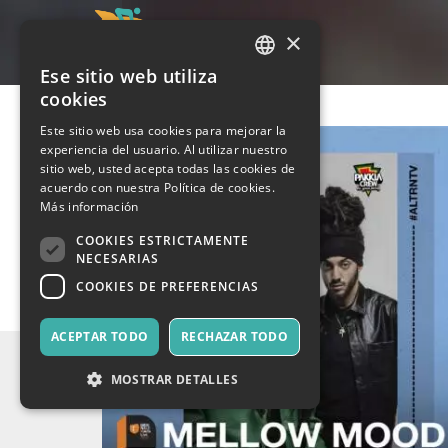
×
Ese sitio web utiliza
ITALIAN
cookies
ENGLISH
Este sitio web usa cookies para mejorar la
experiencia del usuario. Al utilizar nuestro
SPANISH
sitio web, usted acepta todas las cookies de
acuerdo con nuestra Política de cookies.
Más información
COOKIES ESTRICTAMENTE
NECESARIAS
COOKIES DE PREFERENCIAS
ACEPTAR TODO
RECHAZAR TODO
MOSTRAR DETALLES