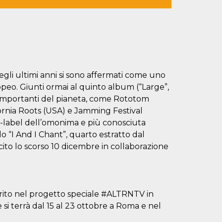
li ultimi anni si sono affermati come uno
eo. Giunti ormai al quinto album (“Large”,
ù importanti del pianeta, come Rototom
ornia Roots (USA) e Jamming Festival
-label dell’omonima e più conosciuta
lo “I And I Chant”, quarto estratto dal
ito lo scorso 10 dicembre in collaborazione
rito nel progetto speciale #ALTRNTV in
si terrà dal 15 al 23 ottobre a Roma e nel