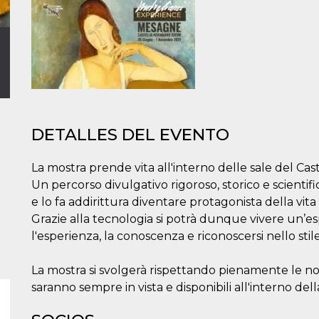
DETALLES DEL EVENTO
La mostra prende vita all'interno delle sale del C
Un percorso divulgativo rigoroso, storico e scientif
e lo fa addirittura diventare protagonista della vit
Grazie alla tecnologia si potrà dunque vivere un’
l'esperienza, la conoscenza e riconoscersi nello stile
La mostra si svolgerà rispettando pienamente le n
saranno sempre in vista e disponibili all'interno del