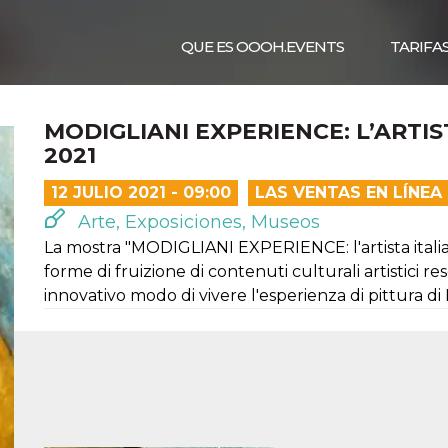
QUE ES OOOH.EVENTS
TARIFA
MODIGLIANI EXPERIENCE: L’ARTIST
2021
12 JULIO 2021 - 09:00
LAS VENTAS EN LÍNE
Arte, Exposiciones, Museos
La mostra "MODIGLIANI EXPERIENCE: l'artista italian
forme di fruizione di contenuti culturali artistici r
innovativo modo di vivere l'esperienza di pittura di 