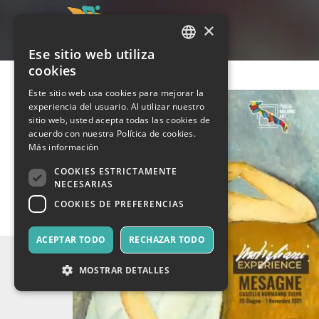
×
Ese sitio web utiliza
ITALIAN
cookies
ENGLISH
Este sitio web usa cookies para mejorar la
experiencia del usuario. Al utilizar nuestro
SPANISH
sitio web, usted acepta todas las cookies de
acuerdo con nuestra Política de cookies.
Más información
COOKIES ESTRICTAMENTE
NECESARIAS
COOKIES DE PREFERENCIAS
ACEPTAR TODO
RECHAZAR TODO
MOSTRAR DETALLES