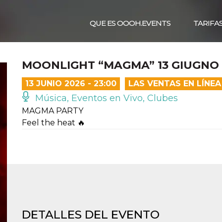
QUE ES OOOH.EVENTS
TARIFA
MOONLIGHT “MAGMA” 13 GIUGNO 
13 JUNIO 2026 - 23:00
LAS VENTAS EN LÍNE
Música, Eventos en Vivo, Clubes
MAGMA PARTY
Feel the heat 🔥
DETALLES DEL EVENTO