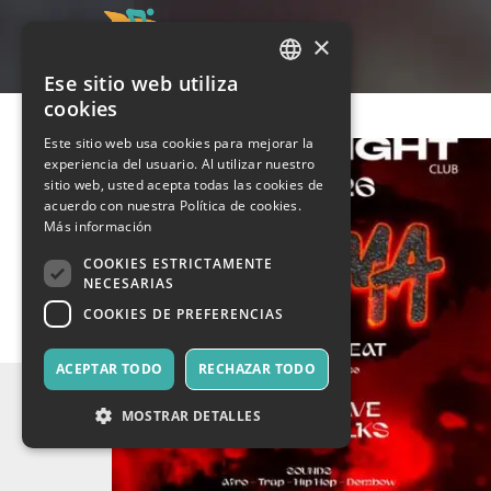
×
Ese sitio web utiliza
ITALIAN
cookies
ENGLISH
Este sitio web usa cookies para mejorar la
experiencia del usuario. Al utilizar nuestro
SPANISH
sitio web, usted acepta todas las cookies de
acuerdo con nuestra Política de cookies.
Más información
COOKIES ESTRICTAMENTE
NECESARIAS
COOKIES DE PREFERENCIAS
ACEPTAR TODO
RECHAZAR TODO
MOSTRAR DETALLES