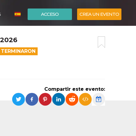
S
ACCESO
CREA UN EVENTO
ITALIANO
2026
ENGLISH
A TERMINARON
Compartir este evento: