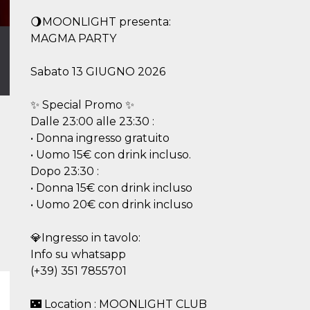
🌖MOONLIGHT presenta:
MAGMA PARTY
Sabato 13 GIUGNO 2026
✨ Special Promo ✨
Dalle 23:00 alle 23:30 :
• Donna ingresso gratuito
• ⁠Uomo 15€ con drink incluso.
Dopo 23:30 :
• Donna 15€ con drink incluso
• ⁠Uomo 20€ con drink incluso
💎Ingresso in tavolo:
Info su whatsapp
(+39) 351 7855701
🌃 Location : MOONLIGHT CLUB