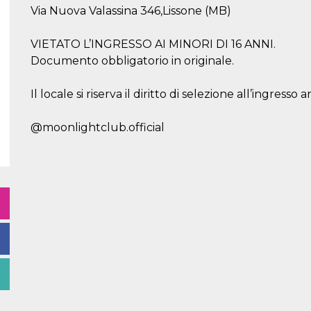
Via Nuova Valassina 346,Lissone (MB)
VIETATO L’INGRESSO AI MINORI DI 16 ANNI.
Documento obbligatorio in originale.
Il locale si riserva il diritto di selezione all’ingress
@moonlightclub.official