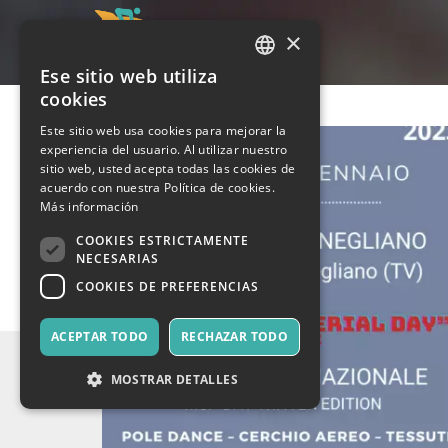
×
Ese sitio web utiliza
ITALIAN
cookies
ENGLISH
Este sitio web usa cookies para mejorar la
experiencia del usuario. Al utilizar nuestro
SPANISH
sitio web, usted acepta todas las cookies de
acuerdo con nuestra Política de cookies.
Más información
COOKIES ESTRICTAMENTE
NECESARIAS
COOKIES DE PREFERENCIAS
ACEPTAR TODO
RECHAZAR TODO
MOSTRAR DETALLES