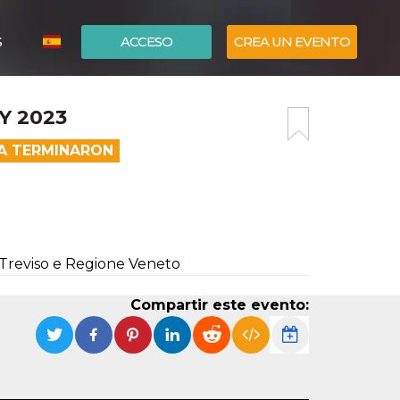
S
ACCESO
CREA UN EVENTO
ITALIANO
Y 2023
ENGLISH
EA TERMINARON
 Treviso e Regione Veneto
Compartir este evento: