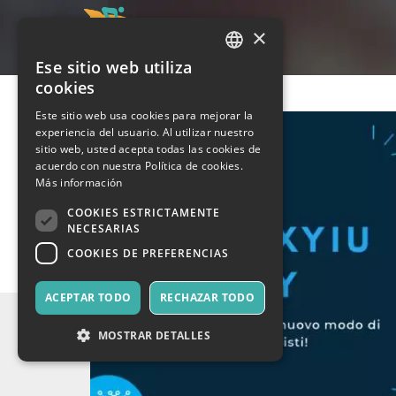
×
Ese sitio web utiliza
ITALIAN
cookies
ENGLISH
Este sitio web usa cookies para mejorar la
experiencia del usuario. Al utilizar nuestro
SPANISH
sitio web, usted acepta todas las cookies de
acuerdo con nuestra Política de cookies.
Más información
COOKIES ESTRICTAMENTE
NECESARIAS
COOKIES DE PREFERENCIAS
ACEPTAR TODO
RECHAZAR TODO
MOSTRAR DETALLES