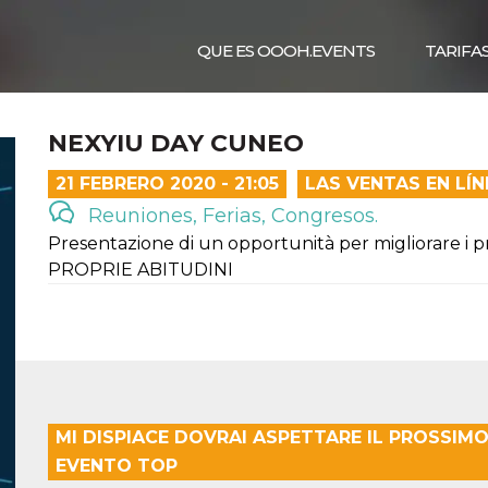
QUE ES OOOH.EVENTS
TARIFA
NEXYIU DAY CUNEO
21 FEBRERO 2020 - 21:05
LAS VENTAS EN LÍ
Reuniones, Ferias, Congresos.
Presentazione di un opportunità per migliorare i 
PROPRIE ABITUDINI
MI DISPIACE DOVRAI ASPETTARE IL PROSSI
EVENTO TOP