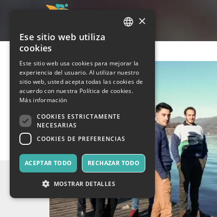
×
Ese sitio web utiliza
ITALIAN
cookies
ENGLISH
Este sitio web usa cookies para mejorar la
experiencia del usuario. Al utilizar nuestro
SPANISH
sitio web, usted acepta todas las cookies de
acuerdo con nuestra Política de cookies.
Más información
COOKIES ESTRICTAMENTE
NECESARIAS
COOKIES DE PREFERENCIAS
ACEPTAR TODO
RECHAZAR TODO
MOSTRAR DETALLES