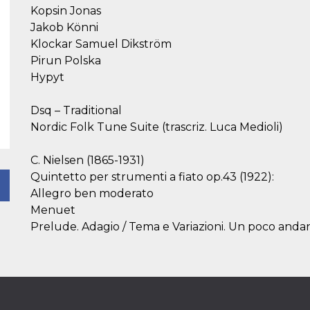
Kopsin Jonas
Jakob Könni
Klockar Samuel Dikström
Pirun Polska
Hypyt
Dsq – Traditional
Nordic Folk Tune Suite (trascriz. Luca Medioli)
C. Nielsen (1865-1931)
Quintetto per strumenti a fiato op.43 (1922):
Allegro ben moderato
Menuet
Prelude. Adagio / Tema e Variazioni. Un poco anda