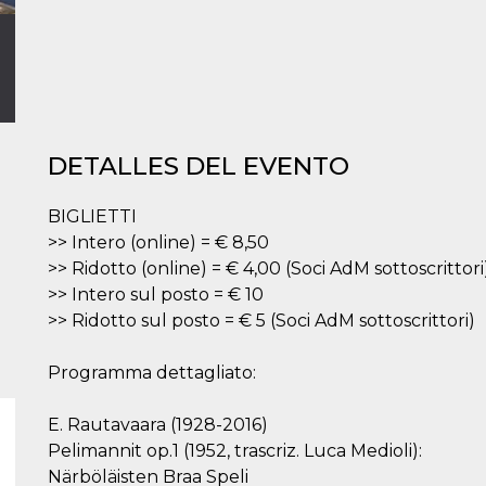
DETALLES DEL EVENTO
BIGLIETTI
>> Intero (online) = € 8,50
>> Ridotto (online) = € 4,00 (Soci AdM sottoscrittori
>> Intero sul posto = € 10
>> Ridotto sul posto = € 5 (Soci AdM sottoscrittori)
Programma dettagliato:
E. Rautavaara (1928-2016)
Pelimannit op.1 (1952, trascriz. Luca Medioli):
Närböläisten Braa Speli