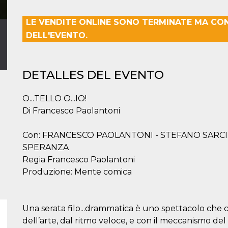
LE VENDITE ONLINE SONO TERMINATE MA CO
DELL'EVENTO.
DETALLES DEL EVENTO
O...TELLO O...IO!
Di Francesco Paolantoni
Con: FRANCESCO PAOLANTONI - STEFANO SARCIN
SPERANZA
Regia Francesco Paolantoni
Produzione: Mente comica
Una serata filo...drammatica è uno spettacolo che c
dell’arte, dal ritmo veloce, e con il meccanismo del