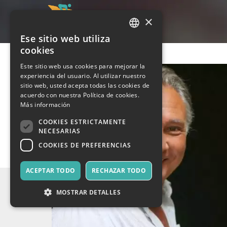
×
Ese sitio web utiliza
ITALIAN
cookies
ENGLISH
Este sitio web usa cookies para mejorar la
experiencia del usuario. Al utilizar nuestro
SPANISH
sitio web, usted acepta todas las cookies de
acuerdo con nuestra Política de cookies.
Más información
COOKIES ESTRICTAMENTE
NECESARIAS
COOKIES DE PREFERENCIAS
ACEPTAR TODO
RECHAZAR TODO
MOSTRAR DETALLES