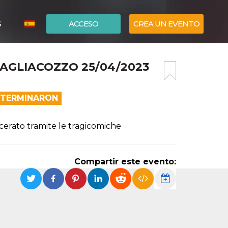
S
ACCESO
CREA UN EVENTO
ITALIANO
TAGLIACOZZO 25/04/2023
ENGLISH
A TERMINARON
iscerato tramite le tragicomiche
Compartir este evento: