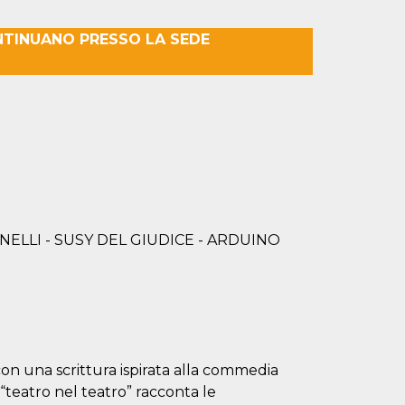
NTINUANO PRESSO LA SEDE
ELLI - SUSY DEL GIUDICE - ARDUINO
on una scrittura ispirata alla commedia
 “teatro nel teatro” racconta le