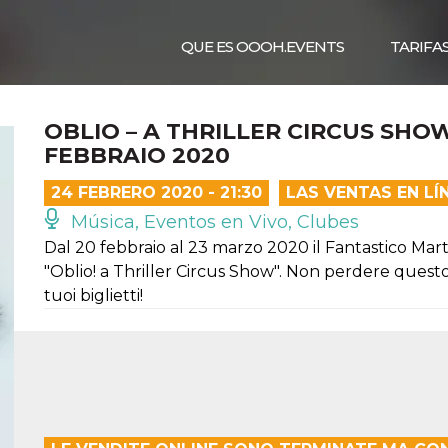
QUE ES OOOH.EVENTS
TARIFA
OBLIO – A THRILLER CIRCUS SHOW
FEBBRAIO 2020
24 FEBRERO 2020 - 21:30
LAS VENTAS EN L
Música, Eventos en Vivo, Clubes
Dal 20 febbraio al 23 marzo 2020 il Fantastico Martin
"Oblio! a Thriller Circus Show". Non perdere questo 
tuoi biglietti!