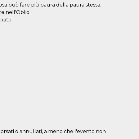
osa può fare più paura della paura stessa:
e nell'Oblio.
 fiato
borsati o annullati, a meno che l'evento non