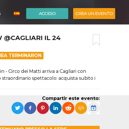
S
ACCESO
CREA UN EVENTO
ITALIANO
 @CAGLIARI IL 24
ENGLISH
ÍNEA TERMINARON
 - Circo dei Matti arriva a Cagliari con
straordinario spettacolo: acquista subito i
Compartir este evento: