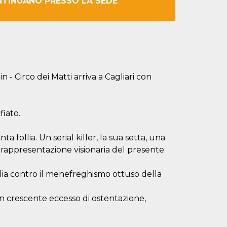
NTINUANO PRESSO LA SEDE
 - Circo dei Matti arriva a Cagliari con
fiato.
ollia. Un serial killer, la sua setta, una
 rappresentazione visionaria del presente.
glia contro il menefreghismo ottuso della
 crescente eccesso di ostentazione,