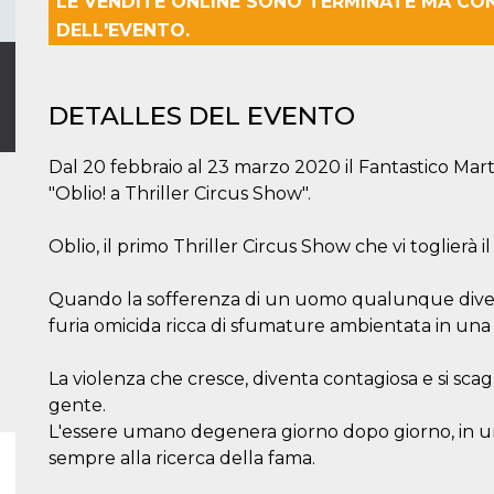
LE VENDITE ONLINE SONO TERMINATE MA CO
DELL'EVENTO.
DETALLES DEL EVENTO
Dal 20 febbraio al 23 marzo 2020 il Fantastico Martin
"Oblio! a Thriller Circus Show".
Oblio, il primo Thriller Circus Show che vi toglierà il 
Quando la sofferenza di un uomo qualunque diventa f
furia omicida ricca di sfumature ambientata in una
La violenza che cresce, diventa contagiosa e si sca
gente.
L'essere umano degenera giorno dopo giorno, in un
sempre alla ricerca della fama.