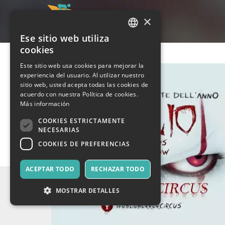
×
Ese sitio web utiliza
ITALIAN
cookies
ENGLISH
Este sitio web usa cookies para mejorar la
experiencia del usuario. Al utilizar nuestro
SPANISH
sitio web, usted acepta todas las cookies de
acuerdo con nuestra Política de cookies.
Más información
COOKIES ESTRICTAMENTE
NECESARIAS
COOKIES DE PREFERENCIAS
ACEPTAR TODO
RECHAZAR TODO
MOSTRAR DETALLES