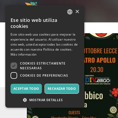
×
Ese sitio web utiliza
ITALIAN
cookies
ENGLISH
Este sitio web usa cookies para mejorar la
experiencia del usuario. Al utilizar nuestro
SPANISH
sitio web, usted acepta todas las cookies de
acuerdo con nuestra Política de cookies.
Más información
COOKIES ESTRICTAMENTE
NECESARIAS
COOKIES DE PREFERENCIAS
ACEPTAR TODO
RECHAZAR TODO
MOSTRAR DETALLES