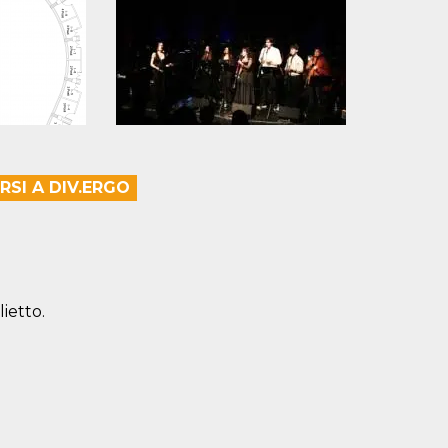
RSI A DIV.ERGO
lietto.