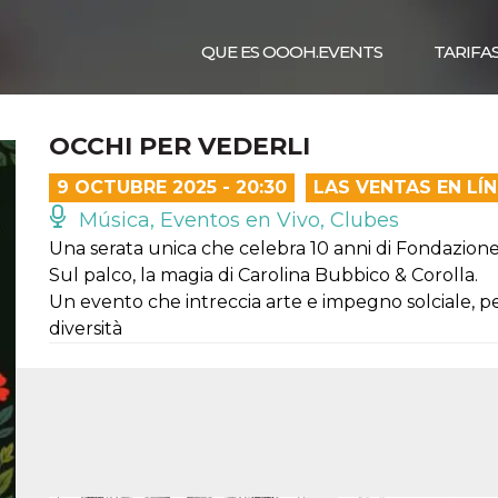
QUE ES OOOH.EVENTS
TARIFA
OCCHI PER VEDERLI
9 OCTUBRE 2025 - 20:30
LAS VENTAS EN LÍ
Música, Eventos en Vivo, Clubes
Una serata unica che celebra 10 anni di Fondazione
Sul palco, la magia di Carolina Bubbico & Corolla.
Un evento che intreccia arte e impegno solciale, p
diversità