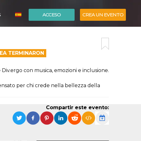
S
ACCESO
CREA UN EVENTO
ITALIANO
ENGLISH
NEA TERMINARON
 Div.ergo con musica, emozioni e inclusione.
ensato per chi crede nella bellezza della
Compartir este evento: