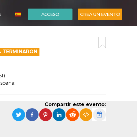
S
ACCESO
CREA UN EVENTO
ITALIANO
ENGLISH
A TERMINARON
SI)
 scena:
Compartir este evento: