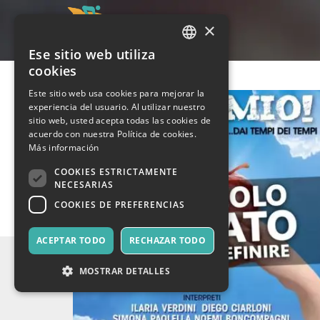
×
Ese sitio web utiliza
ITALIAN
cookies
ENGLISH
Este sitio web usa cookies para mejorar la
experiencia del usuario. Al utilizar nuestro
SPANISH
sitio web, usted acepta todas las cookies de
acuerdo con nuestra Política de cookies.
Más información
COOKIES ESTRICTAMENTE
NECESARIAS
COOKIES DE PREFERENCIAS
ACEPTAR TODO
RECHAZAR TODO
MOSTRAR DETALLES