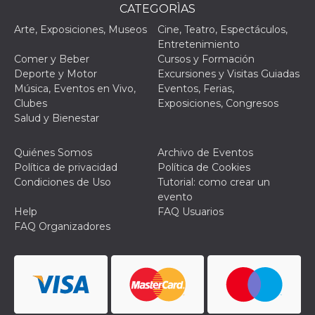
CATEGORÌAS
Arte, Exposiciones, Museos
Cine, Teatro, Espectáculos,
Entretenimiento
Comer y Beber
Cursos y Formación
Deporte y Motor
Excursiones y Visitas Guiadas
Música, Eventos en Vivo,
Eventos, Ferias,
Clubes
Exposiciones, Congresos
Salud y Bienestar
Quiénes Somos
Archivo de Eventos
Política de privacidad
Política de Cookies
Condiciones de Uso
Tutorial: como crear un
evento
Help
FAQ Usuarios
FAQ Organizadores