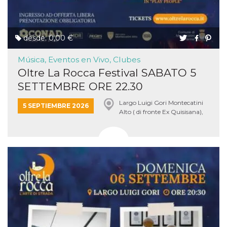
desde: 0,00 €
Música, Eventos en Vivo, Clubes
Oltre La Rocca Festival SABATO 5
SETTEMBRE ORE 22.30
Largo Luigi Gori Montecatini
5 SEPTIEMBRE 2026
Alto ( di fronte Ex Quisisana),
Montecatini Terme