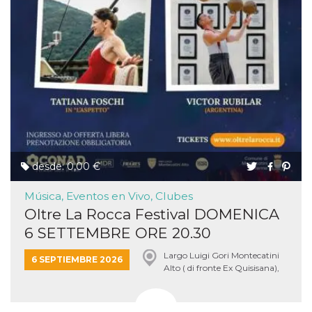
desde: 0,00 €
Música, Eventos en Vivo, Clubes
Oltre La Rocca Festival DOMENICA
6 SETTEMBRE ORE 20.30
Largo Luigi Gori Montecatini
6 SEPTIEMBRE 2026
Alto ( di fronte Ex Quisisana),
Montecatini Terme