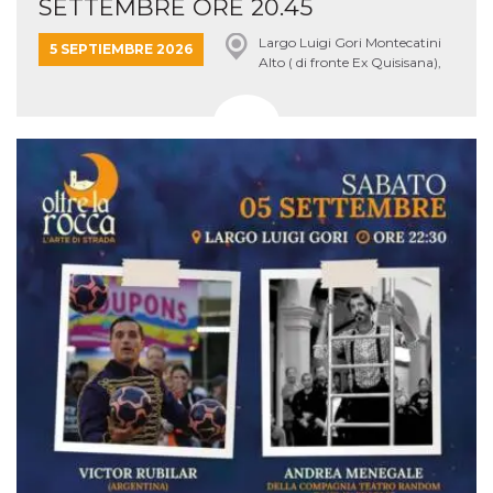
SETTEMBRE ORE 20.45
Largo Luigi Gori Montecatini
5 SEPTIEMBRE 2026
Alto ( di fronte Ex Quisisana),
Montecatini Terme